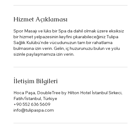
Hizmet Açıklaması
Spor Masajı ve lüks bir Spa da dahil olmak üzere eksiksiz
bir hizmet yelpazesinin keyfini çıkarabileceğiniz Tulipa
Sağlık Kulübü'nde vücudunuzun tam bir rahatlama
bulmasına izin verin. Gelin, iç huzurunuzu bulun ve yolu
İletişim Bilgileri
Hoca Paşa, DoubleTree by Hilton Hotel İstanbul Sirkeci,
Fatih/İstanbul, Türkiye
+90 552 636 5609
info@tulipaspa.com