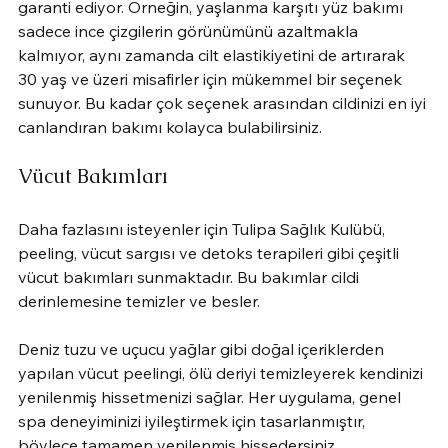
garanti ediyor. Örneğin, yaşlanma karşıtı yüz bakımı 
sadece ince çizgilerin görünümünü azaltmakla 
kalmıyor, aynı zamanda cilt elastikiyetini de artırarak 
30 yaş ve üzeri misafirler için mükemmel bir seçenek 
sunuyor. Bu kadar çok seçenek arasından cildinizi en iyi 
canlandıran bakımı kolayca bulabilirsiniz.
Vücut Bakımları
Daha fazlasını isteyenler için Tulipa Sağlık Kulübü, 
peeling, vücut sargısı ve detoks terapileri gibi çeşitli 
vücut bakımları sunmaktadır. Bu bakımlar cildi 
derinlemesine temizler ve besler.
Deniz tuzu ve uçucu yağlar gibi doğal içeriklerden 
yapılan vücut peelingi, ölü deriyi temizleyerek kendinizi 
yenilenmiş hissetmenizi sağlar. Her uygulama, genel 
spa deneyiminizi iyileştirmek için tasarlanmıştır, 
böylece tamamen yenilenmiş hissedersiniz.