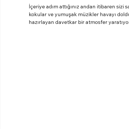
İçeriye adım attığınız andan itibaren sizi sa
kokular ve yumuşak müzikler havayı doldur
hazırlayan davetkar bir atmosfer yaratıyor