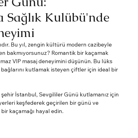
er Günü:
pa Sağlık Kulübü'nde
neyimi
ıdır. Bu yıl, zengin kültürü modern cazibeyle 
eden bakmıyorsunuz? Romantik bir kaçamak 
ulmaz VIP masaj deneyimini düşünün. Bu lüks 
ağlarını kutlamak isteyen çiftler için ideal bir 
 şehir İstanbul, Sevgililer Günü kutlamanız için 
erleri keşfederek geçirilen bir günü ve 
 bir kaçamağı hayal edin.