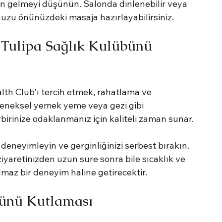
 gelmeyi düşünün. Salonda dinlenebilir veya 
nuzu önünüzdeki masaja hazırlayabilirsiniz.
 Tulipa Sağlık Kulübünü 
lth Club'ı tercih etmek, rahatlama ve 
eleneksel yemek yeme veya gezi gibi 
irbirinize odaklanmanız için kaliteli zaman sunar.
 deneyimleyin ve gerginliğinizi serbest bırakın. 
ziyaretinizden uzun süre sonra bile sıcaklık ve 
az bir deneyim haline getirecektir.
Günü Kutlaması