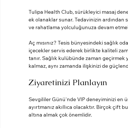
Tulipa Health Club, sürükleyici masaj dene
ek olanaklar sunar. Tedavinizin ardından 
ve rahatlama yolculuğunuza devam etmek 
Aç mısınız? Tesis bünyesindeki sağlık odakl
içecekler servis ederek birlikte kaliteli z
tanır. Sağlık kulübünde zaman geçirmek 
kalmaz, aynı zamanda ilişkinizi de güçlendi
Ziyaretinizi Planlayın
Sevgililer Günü'nde VIP deneyiminizi en 
ayırtmanız akıllıca olacaktır. Birçok çift bu
altına almak çok önemlidir.