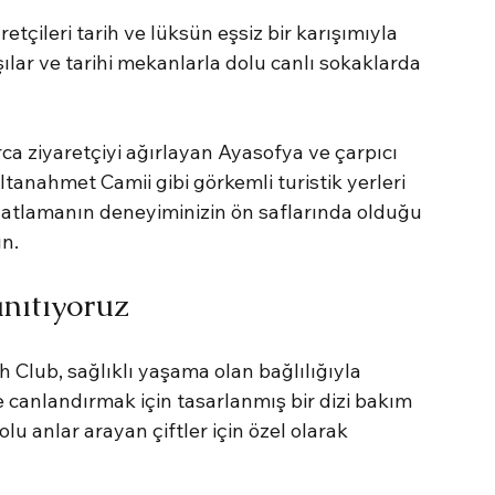
etçileri tarih ve lüksün eşsiz bir karışımıyla 
şılar ve tarihi mekanlarla dolu canlı sokaklarda 
ca ziyaretçiyi ağırlayan Ayasofya ve çarpıcı 
ltanahmet Camii gibi görkemli turistik yerleri 
ahatlamanın deneyiminizin ön saflarında olduğu 
ın.
nıtıyoruz
 Club, sağlıklı yaşama olan bağlılığıyla 
 canlandırmak için tasarlanmış bir dizi bakım 
u anlar arayan çiftler için özel olarak 