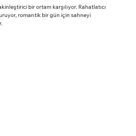
kinleştirici bir ortam karşılıyor. Rahatlatıcı 
uyor, romantik bir gün için sahneyi 
.