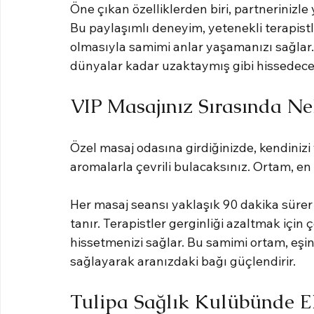
Öne çıkan özelliklerden biri, partnerinizle
Bu paylaşımlı deneyim, yetenekli terapistl
olmasıyla samimi anlar yaşamanızı sağlar. 
dünyalar kadar uzaktaymış gibi hissedece
VIP Masajınız Sırasında Nel
Özel masaj odasına girdiğinizde, kendinizi
aromalarla çevrili bulacaksınız. Ortam, en ü
Her masaj seansı yaklaşık 90 dakika sürer
tanır. Terapistler gerginliği azaltmak için ç
hissetmenizi sağlar. Bu samimi ortam, eşin
sağlayarak aranızdaki bağı güçlendirir.
Tulipa Sağlık Kulübünde E