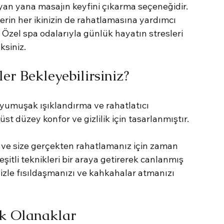
 yan yana masajın keyfini çıkarma seçeneğidir. 
erin her ikinizin de rahatlamasına yardımcı 
Özel spa odalarıyla günlük hayatın stresleri 
ksiniz.
er Bekleyebilirsiniz?
 yumuşak ışıklandırma ve rahatlatıcı 
st düzey konfor ve gizlilik için tasarlanmıştır.
 ve size gerçekten rahatlamanız için zaman 
eşitli teknikleri bir araya getirerek canlanmış 
izle fısıldaşmanızı ve kahkahalar atmanızı 
k Olanaklar