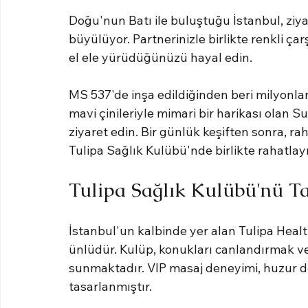
Doğu'nun Batı ile buluştuğu İstanbul, ziyar
büyülüyor. Partnerinizle birlikte renkli çar
el ele yürüdüğünüzü hayal edin.
MS 537'de inşa edildiğinden beri milyonlar
mavi çinileriyle mimari bir harikası olan Su
ziyaret edin. Bir günlük keşiften sonra, r
Tulipa Sağlık Kulübü'nde birlikte rahatlay
Tulipa Sağlık Kulübü'nü Ta
İstanbul'un kalbinde yer alan Tulipa Health
ünlüdür. Kulüp, konukları canlandırmak ve
sunmaktadır. VIP masaj deneyimi, huzur dol
tasarlanmıştır.