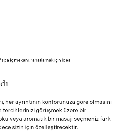
f spa iç mekanı, rahatlamak için ideal
dı
i, her ayrıntının konforunuza göre olmasını 
ve tercihlerinizi görüşmek üzere bir 
oku veya aromatik bir masajı seçmeniz fark 
ece sizin için özelleştirecektir.