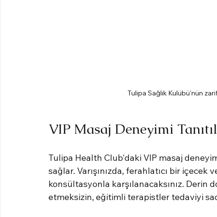
Tulipa Sağlık Kulübü'nün zari
VIP Masaj Deneyimi Tanıtıl
Tulipa Health Club'daki VIP masaj deneyim
sağlar. Varışınızda, ferahlatıcı bir içecek 
konsültasyonla karşılanacaksınız. Derin d
etmeksizin, eğitimli terapistler tedaviyi sad