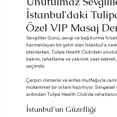
Unutulmaz Sevgilil
İstanbul'daki Tuli
Özel VIP Masaj De
Sevgililer Günü, sevgi ve bağ kurma fırsat
harmanlayan bir şehir olan İstanbul'a n
planlarken, Tulipa Health Club'daki unut
bakım, rahatlama ve yakınlık vaat ederek, b
seçimdir.
Çarpıcı mimarisi ve enfes mutfağıyla canlı
mükemmel bir ortam hazırlıyor. Simgesel y
ardından Tulipa Health Club'da rahatlatıcı
İstanbul'un Güzelliği