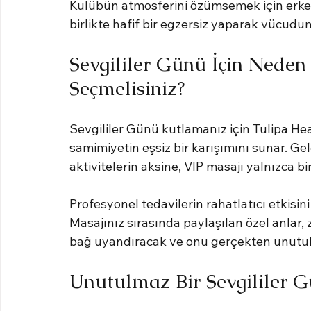
Kulübün atmosferini özümsemek için erken
birlikte hafif bir egzersiz yaparak vücudu
Sevgililer Günü İçin Neden
Seçmelisiniz?
Sevgililer Günü kutlamanız için Tulipa Hea
samimiyetin eşsiz bir karışımını sunar. G
aktivitelerin aksine, VIP masajı yalnızca b
Profesyonel tedavilerin rahatlatıcı etkisini
Masajınız sırasında paylaşılan özel anlar, 
bağ uyandıracak ve onu gerçekten unutulm
Unutulmaz Bir Sevgililer 