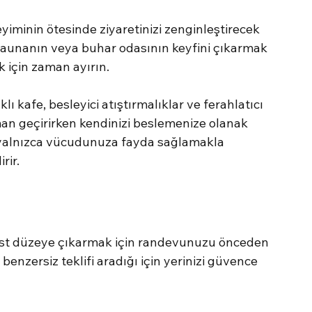
yiminin ötesinde ziyaretinizi zenginleştirecek 
saunanın veya buhar odasının keyfini çıkarmak 
için zaman ayırın.
ı kafe, besleyici atıştırmalıklar ve ferahlatıcı 
aman geçirirken kendinizi beslemenize olanak 
yalnızca vücudunuza fayda sağlamakla 
rir.
üst düzeye çıkarmak için randevunuzu önceden 
 benzersiz teklifi aradığı için yerinizi güvence 