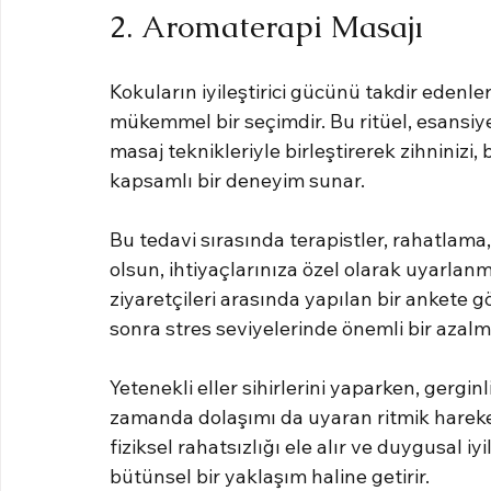
2. Aromaterapi Masajı
Kokuların iyileştirici gücünü takdir edenle
mükemmel bir seçimdir. Bu ritüel, esansiyel
masaj teknikleriyle birleştirerek zihninizi
kapsamlı bir deneyim sunar.
Bu tedavi sırasında terapistler, rahatlama,
olsun, ihtiyaçlarınıza özel olarak uyarlanm
ziyaretçileri arasında yapılan bir ankete 
sonra stres seviyelerinde önemli bir azalm
Yetenekli eller sihirlerini yaparken, gergi
zamanda dolaşımı da uyaran ritmik hareket
fiziksel rahatsızlığı ele alır ve duygusal 
bütünsel bir yaklaşım haline getirir.