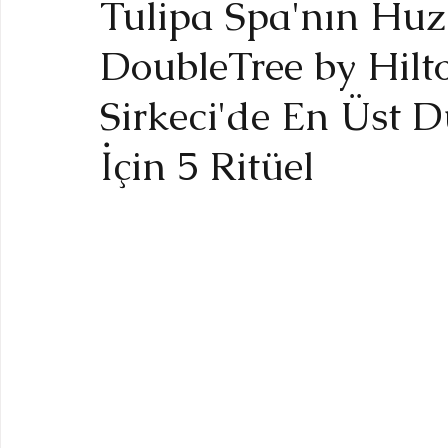
Tulipa Spa'nın Huz
DoubleTree by Hilt
Sirkeci'de En Üst
İçin 5 Ritüel