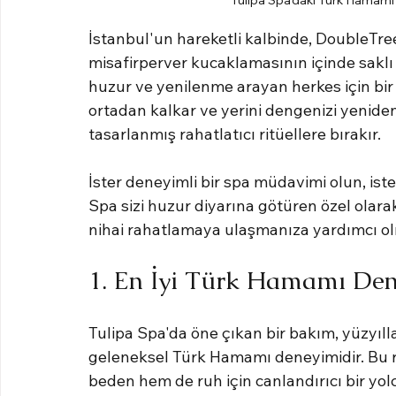
İstanbul'un hareketli kalbinde, DoubleTree
misafirperver kucaklamasının içinde saklı 
huzur ve yenilenme arayan herkes için bir 
ortadan kalkar ve yerini dengenizi yenide
tasarlanmış rahatlatıcı ritüellere bırakır.
İster deneyimli bir spa müdavimi olun, ister
Spa sizi huzur diyarına götüren özel olar
nihai rahatlamaya ulaşmanıza yardımcı olm
1. En İyi Türk Hamamı De
Tulipa Spa'da öne çıkan bir bakım, yüzyı
geleneksel Türk Hamamı deneyimidir. Bu r
beden hem de ruh için canlandırıcı bir yol