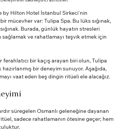
 by Hilton Hotel İstanbul Sirkeci'nin 
bir mücevher var: Tulipa Spa. Bu lüks sığınak, 
sığınak. Burada, günlük hayatın stresleri 
n sağlamak ve rahatlamayı teşvik etmek için 
 ferahlatıcı bir kaçış arayan biri olun, Tulipa 
ak hazırlanmış bir deneyim sunuyor. Aşağıda, 
ayı vaat eden beş dingin ritüeli ele alacağız.
neyimi
llardır süregelen Osmanlı geleneğine dayanan 
itüel, sadece rahatlamanın ötesine geçer; hem 
culuktur.