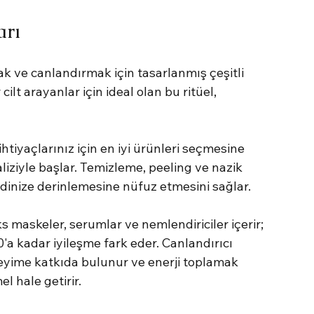
arı
k ve canlandırmak için tasarlanmış çeşitli 
 cilt arayanlar için ideal olan bu ritüel, 
htiyaçlarınız için en iyi ürünleri seçmesine 
naliziyle başlar. Temizleme, peeling ve nazik 
cildinize derinlemesine nüfuz etmesini sağlar.
 maskeler, serumlar ve nemlendiriciler içerir; 
a kadar iyileşme fark eder. Canlandırıcı 
eyime katkıda bulunur ve enerji toplamak 
l hale getirir.