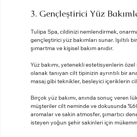
3. Gençleştirici Yüz Bakıml
Tulipa Spa, cildinizi nemlendirmek, onarma
gençleştirici yüz bakımları sunar. Işıltılı bir
şımartma ve kişisel bakım anıdır.
Yüz bakımı, yetenekli estetisyenlerin özel i
olanak tanıyan cilt tipinizin ayrıntılı bir a
masaj gibi teknikler, besleyici içeriklerin 
Birçok yüz bakımı, anında sonuç veren lüks
müşteriler cilt neminde ve dokusunda %60'
aromalar ve sakin atmosfer, şımartıcı den
isteyen yoğun şehir sakinleri için mükemme