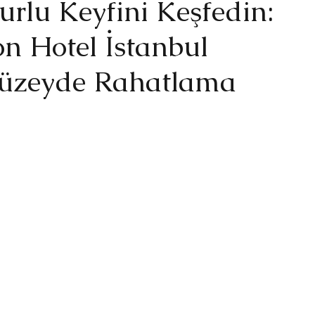
urlu Keyfini Keşfedin:
on Hotel İstanbul
 Düzeyde Rahatlama