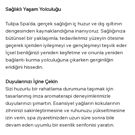
Sağlıklı Yaşam Yolculuğu
Tulipa Spa'da, gerçek sağlığın iç huzur ve dış ışıltının 
dengesinden kaynaklandığına inanıyoruz. Sağlığınıza 
bütünsel bir yaklaşımla, tedavilerimiz yüzeyin ötesine 
geçerek içeriden iyileşmeyi ve gençleşmeyi teşvik eder. 
İçsel benliğinizi yeniden keşfetme ve onunla yeniden 
bağlantı kurma yolculuğuna çıkarken gerginliğin 
eridiğini hissedin.
Duyularınızı İçine Çekin
Sizi huzurlu bir rahatlama durumuna taşımak için 
tasarlanmış imza aromaterapi deneyimlerimizle 
duyularınızı şımartın. Esansiyel yağların kokularının 
zihninizi sakinleştirmesine ve ruhunuzu yükseltmesine 
izin verin, spa ziyaretinizden uzun süre sonra bile 
devam eden uyumlu bir esenlik senfonisi yaratın.