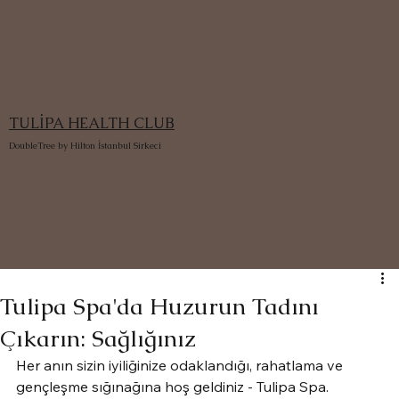
TULİPA HEALTH CLUB
DoubleTree by Hilton İstanbul Sirkeci
Tulipa Spa'da Huzurun Tadını
Çıkarın: Sağlığınız
Her anın sizin iyiliğinize odaklandığı, rahatlama ve 
gençleşme sığınağına hoş geldiniz - Tulipa Spa. 