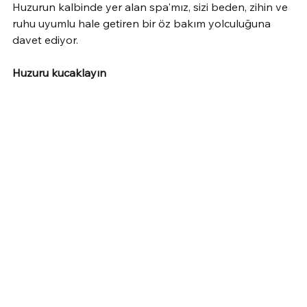
Huzurun kalbinde yer alan spa'mız, sizi beden, zihin ve 
ruhu uyumlu hale getiren bir öz bakım yolculuğuna 
davet ediyor.
Huzuru kucaklayın