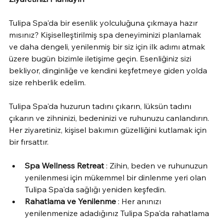
Tulipa Spa'da bir esenlik yolculuğuna çıkmaya hazır 
mısınız? Kişiselleştirilmiş spa deneyiminizi planlamak 
ve daha dengeli, yenilenmiş bir siz için ilk adımı atmak 
üzere bugün bizimle iletişime geçin. Esenliğiniz sizi 
bekliyor, dinginliğe ve kendini keşfetmeye giden yolda 
size rehberlik edelim.
Tulipa Spa'da huzurun tadını çıkarın, lüksün tadını 
çıkarın ve zihninizi, bedeninizi ve ruhunuzu canlandırın. 
Her ziyaretiniz, kişisel bakımın güzelliğini kutlamak için 
bir fırsattır.
Spa Wellness Retreat
 : Zihin, beden ve ruhunuzun 
yenilenmesi için mükemmel bir dinlenme yeri olan 
Tulipa Spa'da sağlığı yeniden keşfedin.
Rahatlama ve Yenilenme
 : Her anınızı 
yenilenmenize adadığınız Tulipa Spa'da rahatlama 