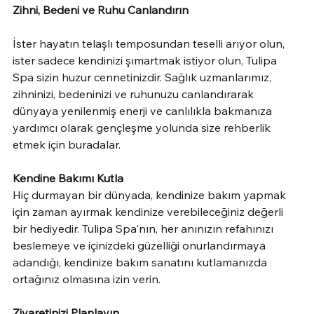
Zihni, Bedeni ve Ruhu Canlandırın
İster hayatın telaşlı temposundan teselli arıyor olun, 
ister sadece kendinizi şımartmak istiyor olun, Tulipa 
Spa sizin huzur cennetinizdir. Sağlık uzmanlarımız, 
zihninizi, bedeninizi ve ruhunuzu canlandırarak 
dünyaya yenilenmiş enerji ve canlılıkla bakmanıza 
yardımcı olarak gençleşme yolunda size rehberlik 
etmek için buradalar.
Kendine Bakımı Kutla
Hiç durmayan bir dünyada, kendinize bakım yapmak 
için zaman ayırmak kendinize verebileceğiniz değerli 
bir hediyedir. Tulipa Spa'nın, her anınızın refahınızı 
beslemeye ve içinizdeki güzelliği onurlandırmaya 
adandığı, kendinize bakım sanatını kutlamanızda 
ortağınız olmasına izin verin.
Ziyaretinizi Planlayın