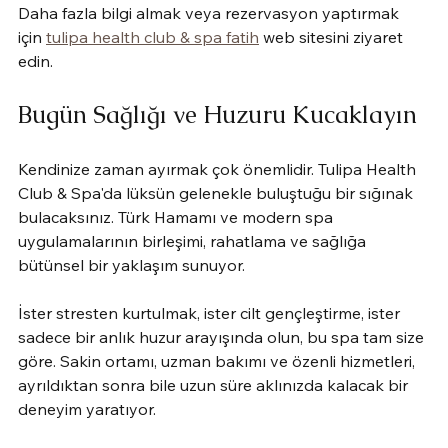
Daha fazla bilgi almak veya rezervasyon yaptırmak 
için 
tulipa health club & spa fatih
 web sitesini ziyaret 
edin.
Bugün Sağlığı ve Huzuru Kucaklayın
Kendinize zaman ayırmak çok önemlidir. Tulipa Health 
Club & Spa'da lüksün gelenekle buluştuğu bir sığınak 
bulacaksınız. Türk Hamamı ve modern spa 
uygulamalarının birleşimi, rahatlama ve sağlığa 
bütünsel bir yaklaşım sunuyor.
İster stresten kurtulmak, ister cilt gençleştirme, ister 
sadece bir anlık huzur arayışında olun, bu spa tam size 
göre. Sakin ortamı, uzman bakımı ve özenli hizmetleri, 
ayrıldıktan sonra bile uzun süre aklınızda kalacak bir 
deneyim yaratıyor.