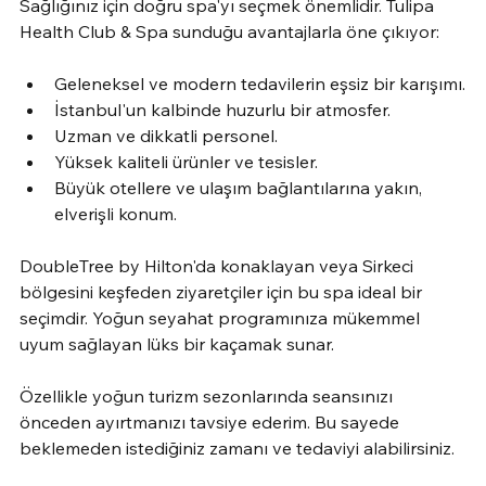
Sağlığınız için doğru spa'yı seçmek önemlidir. Tulipa 
Health Club & Spa sunduğu avantajlarla öne çıkıyor:
Geleneksel ve modern tedavilerin eşsiz bir karışımı.
İstanbul'un kalbinde huzurlu bir atmosfer.
Uzman ve dikkatli personel.
Yüksek kaliteli ürünler ve tesisler.
Büyük otellere ve ulaşım bağlantılarına yakın, 
elverişli konum.
DoubleTree by Hilton'da konaklayan veya Sirkeci 
bölgesini keşfeden ziyaretçiler için bu spa ideal bir 
seçimdir. Yoğun seyahat programınıza mükemmel 
uyum sağlayan lüks bir kaçamak sunar.
Özellikle yoğun turizm sezonlarında seansınızı 
önceden ayırtmanızı tavsiye ederim. Bu sayede 
beklemeden istediğiniz zamanı ve tedaviyi alabilirsiniz.