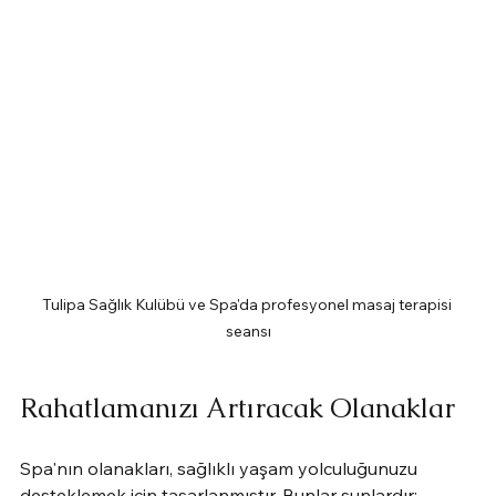
Tulipa Sağlık Kulübü ve Spa'da profesyonel masaj terapisi 
seansı
Rahatlamanızı Artıracak Olanaklar
Spa'nın olanakları, sağlıklı yaşam yolculuğunuzu 
desteklemek için tasarlanmıştır. Bunlar şunlardır: