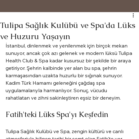
Tulipa Sağlık Kulübü ve Spa'da Lüks
ve Huzuru Yaşayın
İstanbul, dinlenmek ve yenilenmek için birçok mekan 
sunuyor, ancak çok azı gelenek ve modern lüksü Tulipa 
Health Club & Spa kadar kusursuz bir şekilde bir araya 
getiriyor. Şehrin kalbinde yer alan bu spa, şehrin 
karmaşasından uzakta huzurlu bir sığınak sunuyor. 
Kadim Türk Hamamı geleneğini çağdaş spa 
uygulamalarıyla harmanlıyor. Sonuç, vücudu 
rahatlatan ve zihni sakinleştiren eşsiz bir deneyim.
Fatih'teki Lüks Spa'yı Keşfedin
Tulipa Sağlık Kulübü ve Spa, zengin kültürü ve canlı 
atmosferiyle bilinen tarihi bir semt olan Fatih'te yer 