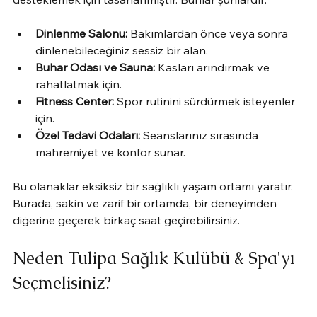
Dinlenme Salonu:
 Bakımlardan önce veya sonra 
dinlenebileceğiniz sessiz bir alan.
Buhar Odası ve Sauna:
 Kasları arındırmak ve 
rahatlatmak için.
Fitness Center:
 Spor rutinini sürdürmek isteyenler 
için.
Özel Tedavi Odaları:
 Seanslarınız sırasında 
mahremiyet ve konfor sunar.
Bu olanaklar eksiksiz bir sağlıklı yaşam ortamı yaratır. 
Burada, sakin ve zarif bir ortamda, bir deneyimden 
diğerine geçerek birkaç saat geçirebilirsiniz.
Neden Tulipa Sağlık Kulübü & Spa'yı 
Seçmelisiniz?