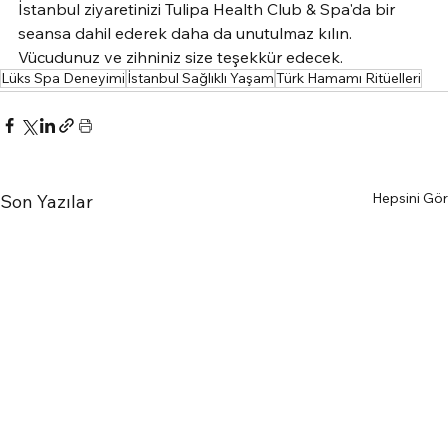
İstanbul ziyaretinizi Tulipa Health Club & Spa'da bir 
seansa dahil ederek daha da unutulmaz kılın. 
Vücudunuz ve zihniniz size teşekkür edecek.
Lüks Spa Deneyimi
İstanbul Sağlıklı Yaşam
Türk Hamamı Ritüelleri
Hepsini Gör
Son Yazılar