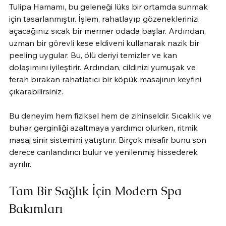
Tulipa Hamamı, bu geleneği lüks bir ortamda sunmak 
için tasarlanmıştır. İşlem, rahatlayıp gözeneklerinizi 
açacağınız sıcak bir mermer odada başlar. Ardından, 
uzman bir görevli kese eldiveni kullanarak nazik bir 
peeling uygular. Bu, ölü deriyi temizler ve kan 
dolaşımını iyileştirir. Ardından, cildinizi yumuşak ve 
ferah bırakan rahatlatıcı bir köpük masajının keyfini 
çıkarabilirsiniz.
Bu deneyim hem fiziksel hem de zihinseldir. Sıcaklık ve 
buhar gerginliği azaltmaya yardımcı olurken, ritmik 
masaj sinir sistemini yatıştırır. Birçok misafir bunu son 
derece canlandırıcı bulur ve yenilenmiş hissederek 
ayrılır.
Tam Bir Sağlık İçin Modern Spa 
Bakımları