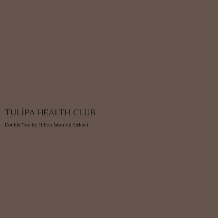
TULİPA HEALTH CLUB
DoubleTree by Hilton İstanbul Sirkeci