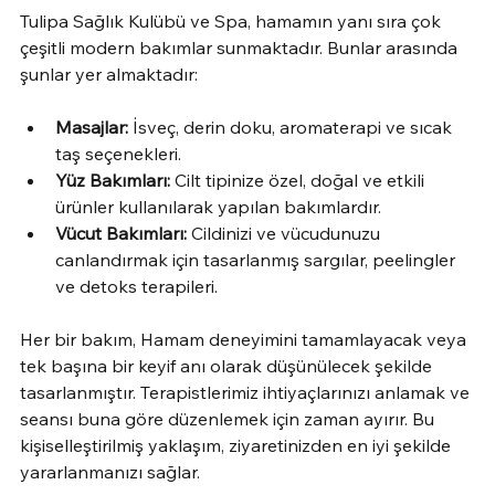
Tulipa Sağlık Kulübü ve Spa, hamamın yanı sıra çok 
çeşitli modern bakımlar sunmaktadır. Bunlar arasında 
şunlar yer almaktadır:
Masajlar:
 İsveç, derin doku, aromaterapi ve sıcak 
taş seçenekleri.
Yüz Bakımları:
 Cilt tipinize özel, doğal ve etkili 
ürünler kullanılarak yapılan bakımlardır.
Vücut Bakımları:
 Cildinizi ve vücudunuzu 
canlandırmak için tasarlanmış sargılar, peelingler 
ve detoks terapileri.
Her bir bakım, Hamam deneyimini tamamlayacak veya 
tek başına bir keyif anı olarak düşünülecek şekilde 
tasarlanmıştır. Terapistlerimiz ihtiyaçlarınızı anlamak ve 
seansı buna göre düzenlemek için zaman ayırır. Bu 
kişiselleştirilmiş yaklaşım, ziyaretinizden en iyi şekilde 
yararlanmanızı sağlar.