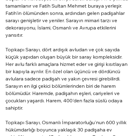
tamamlanır ve Fatih Sultan Mehmet buraya yerleşir. 
Fatih'in ölümünden sonra, ardından gelen padişahlar 
sarayı genişletir ve yeniler. Sarayın mimari tarzı ve 
dekorasyonu, İslami, Osmanlı ve Avrupa etkilerini 
yansıtır.
Topkapı Sarayı, dört ardışık avludan ve çok sayıda 
küçük yapıdan oluşan büyük bir saray kompleksidir. 
Her avlu farklı amaçlara hizmet eder ve girişi kısıtlayan 
bir kapıyla ayrılır. En özel olan üçüncü ve dördüncü 
avlulara sadece padişah ve yakın çevresi girebilirdi. 
Sarayın en ilgi çekici bölümlerinden biri de harem 
bölümüdür. Haremde, padişahın eşleri, cariyeleri ve 
çocukları yaşardı. Harem, 400'den fazla süslü odaya 
sahiptir.
Topkapı Sarayı, Osmanlı İmparatorluğu'nun 600 yıllık 
hükümdarlığı boyunca yaklaşık 30 padişaha ev 