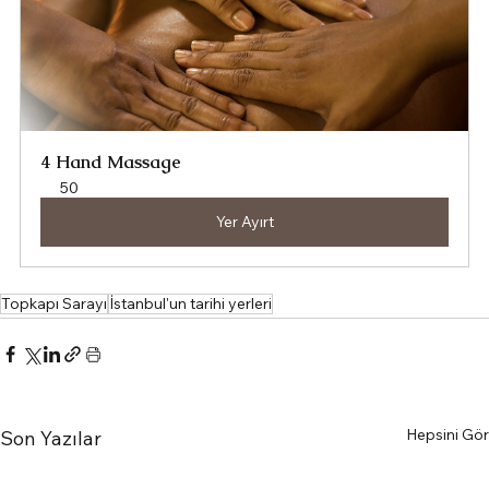
4 Hand Massage
50
Yer Ayırt
Topkapı Sarayı
İstanbul'un tarihi yerleri
Hepsini Gör
Son Yazılar