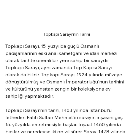
Topkapı Sarayı'nın Tarihi
Topkapı Sarayı, 15. yüzyılda güçlü Osmanlı 
padişahlarının eski ana ikametgahı ve idari merkezi 
olarak tarihte önemli bir yere sahip bir saraydır. 
Topkapı Sarayı, aynı zamanda Top Kapısı Sarayı 
olarak da bilinir. Topkapı Sarayı, 1924 yılında müzeye 
dönüştürülmüş ve Osmanlı İmparatorluğu'nun tarihini 
ve kültürünü yansıtan zengin bir koleksiyona ev 
sahipliği yapmaktadır.
Topkapı Sarayı'nın tarihi, 1453 yılında İstanbul'u 
fetheden Fatih Sultan Mehmet'in sarayın inşasını geç 
15. yüzyılda emretmesiyle başlar. İnşaat 1460 yılında 
başlar ve neredeyse iki on yıl sürer. Saray, 1478 yılında 