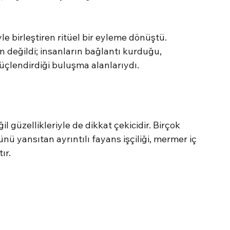
e birleştiren ritüel bir eyleme dönüştü. 
 değildi; insanların bağlantı kurduğu, 
üçlendirdiği buluşma alanlarıydı.
 güzellikleriyle de dikkat çekicidir. Birçok 
ü yansıtan ayrıntılı fayans işçiliği, mermer iç 
ır.