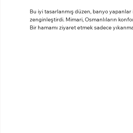
Bu iyi tasarlanmış düzen, banyo yapanlar i
zenginleştirdi. Mimari, Osmanlıların konfor, 
Bir hamamı ziyaret etmek sadece yıkanmakla i