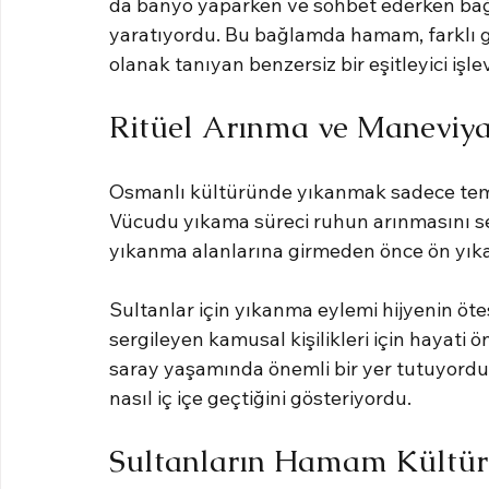
da banyo yaparken ve sohbet ederken bağla
yaratıyordu. Bu bağlamda hamam, farklı 
olanak tanıyan benzersiz bir eşitleyici işl
Ritüel Arınma ve Maneviya
Osmanlı kültüründe yıkanmak sadece temizlik
Vücudu yıkama süreci ruhun arınmasını sem
yıkanma alanlarına girmeden önce ön yıka
Sultanlar için yıkanma eylemi hijyenin ötes
sergileyen kamusal kişilikleri için hayati 
saray yaşamında önemli bir yer tutuyordu v
nasıl iç içe geçtiğini gösteriyordu.
Sultanların Hamam Kültürü