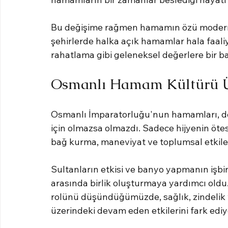
Bu değişime rağmen hamamın özü modern T
şehirlerde halka açık hamamlar hala faaliy
rahatlama gibi geleneksel değerlere bir b
Osmanlı Hamam Kültürü Ü
Osmanlı İmparatorluğu'nun hamamları, dön
için olmazsa olmazdı. Sadece hijyenin öte
bağ kurma, maneviyat ve toplumsal etkileş
Sultanların etkisi ve banyo yapmanın işbirl
arasında birlik oluşturmaya yardımcı old
rolünü düşündüğümüzde, sağlık, zindelik 
üzerindeki devam eden etkilerini fark ediy