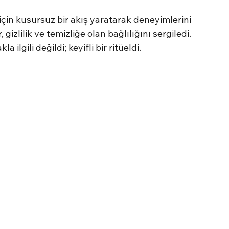
çin kusursuz bir akış yaratarak deneyimlerini 
gizlilik ve temizliğe olan bağlılığını sergiledi. 
lgili değildi; keyifli bir ritüeldi.