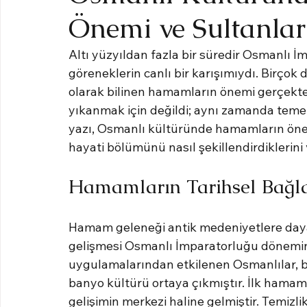
Önemi ve Sultanlar
Altı yüzyıldan fazla bir süredir Osmanlı İm
göreneklerin canlı bir karışımıydı. Birçok 
olarak bilinen hamamların önemi gerçekte
yıkanmak için değildi; aynı zamanda temel
yazı, Osmanlı kültüründe hamamların öne
hayati bölümünü nasıl şekillendirdiklerini 
Hamamların Tarihsel Bağl
Hamam geleneği antik medeniyetlere day
gelişmesi Osmanlı İmparatorluğu dönemin
uygulamalarından etkilenen Osmanlılar, b
banyo kültürü ortaya çıkmıştır. İlk hamaml
gelişimin merkezi haline gelmiştir. Temizlik,