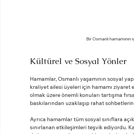
Bir Osmanlı hamamının iç 
Kültürel ve Sosyal Yönler
Hamamlar, Osmanlı yaşamının sosyal yapıs
kraliyet ailesi üyeleri için hamamı ziyaret 
olmak üzere önemli konuları tartışma fırs
baskılarından uzaklaşıp rahat sohbetlerin t
Ayrıca hamamlar tüm sosyal sınıflara açıktı
sınırlanan etkileşimleri teşvik ediyordu. 