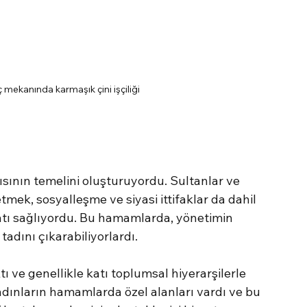
mekanında karmaşık çini işçiliği
ının temelini oluşturuyordu. Sultanlar ve 
etmek, sosyalleşme ve siyasi ittifaklar da dahil 
atı sağlıyordu. Bu hamamlarda, yönetimin 
adını çıkarabiliyorlardı.
 ve genellikle katı toplumsal hiyerarşilerle 
Kadınların hamamlarda özel alanları vardı ve bu 