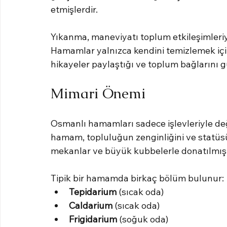
etmişlerdir.
Yıkanma, maneviyatı toplum etkileşimleriyl
Hamamlar yalnızca kendini temizlemek için
hikayeler paylaştığı ve toplum bağlarını g
Mimari Önemi
Osmanlı hamamları sadece işlevleriyle değil
hamam, topluluğun zenginliğini ve statüsün
mekanlar ve büyük kubbelerle donatılmışt
Tipik bir hamamda birkaç bölüm bulunur:
Tepidarium
 (sıcak oda)
Caldarium
 (sıcak oda)
Frigidarium
 (soğuk oda)