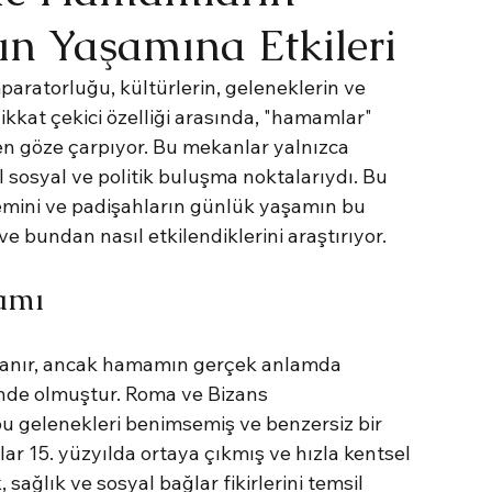
ın Yaşamına Etkileri
paratorluğu, kültürlerin, geleneklerin ve 
dikkat çekici özelliği arasında, "hamamlar" 
n göze çarpıyor. Bu mekanlar yalnızca 
 sosyal ve politik buluşma noktalarıydı. Bu 
mini ve padişahların günlük yaşamın bu 
ve bundan nasıl etkilendiklerini araştırıyor.
amı
anır, ancak hamamın gerçek anlamda 
de olmuştur. Roma ve Bizans 
u gelenekleri benimsemiş ve benzersiz bir 
ar 15. yüzyılda ortaya çıkmış ve hızla kentsel 
 sağlık ve sosyal bağlar fikirlerini temsil 