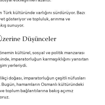
ürk kültüründe varlığını sürdürüyor. Bazı 
et gösteriyor ve topluluk, arınma ve 
akış sunuyor.
zerine Düşünceler
emin kültürel, sosyal ve politik manzarası 
sinde, imparatorluğun karmaşıklığını yansıtan 
im yerleriydi.
ikçi doğası, imparatorluğun çeşitli nüfusları 
u. Bugün, hamamların Osmanlı kültüründeki 
ve toplum bağlantılarına bakış açımız 
oruz.