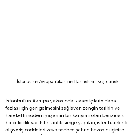
İstanbul'un Avrupa Yakası'nın Hazinelerini Keşfetmek
İstanbul'un Avrupa yakasında, ziyaretçilerin daha 
fazlası için geri gelmesini sağlayan zengin tarihin ve 
hareketli modern yaşamın bir karışımı olan benzersiz 
bir çekicilik var. İster antik simge yapıları, ister hareketli 
alışveriş caddeleri veya sadece şehrin havasını içinize 