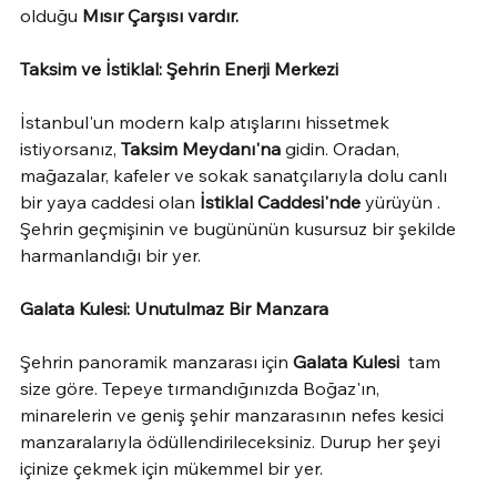
olduğu 
Mısır Çarşısı vardır.
Taksim ve İstiklal: Şehrin Enerji Merkezi
İstanbul'un modern kalp atışlarını hissetmek 
istiyorsanız, 
Taksim Meydanı'na
 gidin. Oradan, 
mağazalar, kafeler ve sokak sanatçılarıyla dolu canlı 
bir yaya caddesi olan 
İstiklal Caddesi'nde
 yürüyün . 
Şehrin geçmişinin ve bugününün kusursuz bir şekilde 
harmanlandığı bir yer.
Galata Kulesi: Unutulmaz Bir Manzara
Şehrin panoramik manzarası için 
Galata Kulesi
  tam 
size göre. Tepeye tırmandığınızda Boğaz'ın, 
minarelerin ve geniş şehir manzarasının nefes kesici 
manzaralarıyla ödüllendirileceksiniz. Durup her şeyi 
içinize çekmek için mükemmel bir yer.