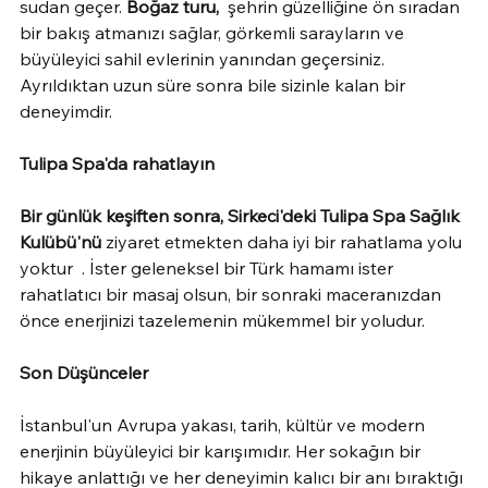
sudan geçer. 
Boğaz turu,
  şehrin güzelliğine ön sıradan 
bir bakış atmanızı sağlar, görkemli sarayların ve 
büyüleyici sahil evlerinin yanından geçersiniz. 
Ayrıldıktan uzun süre sonra bile sizinle kalan bir 
deneyimdir.
Tulipa Spa'da rahatlayın
Bir günlük keşiften sonra, Sirkeci'deki Tulipa Spa Sağlık 
Kulübü'nü
 ziyaret etmekten daha iyi bir rahatlama yolu 
yoktur  . İster geleneksel bir Türk hamamı ister 
rahatlatıcı bir masaj olsun, bir sonraki maceranızdan 
önce enerjinizi tazelemenin mükemmel bir yoludur.
Son Düşünceler
İstanbul'un Avrupa yakası, tarih, kültür ve modern 
enerjinin büyüleyici bir karışımıdır. Her sokağın bir 
hikaye anlattığı ve her deneyimin kalıcı bir anı bıraktığı 