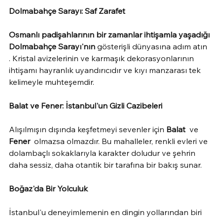
Dolmabahçe Sarayı: Saf Zarafet
Osmanlı padişahlarının bir zamanlar ihtişamla yaşadığı 
Dolmabahçe Sarayı'nın
 gösterişli dünyasına adım atın 
. Kristal avizelerinin ve karmaşık dekorasyonlarının 
ihtişamı hayranlık uyandırıcıdır ve kıyı manzarası tek 
kelimeyle muhteşemdir.
Balat ve Fener: İstanbul'un Gizli Cazibeleri
Alışılmışın dışında keşfetmeyi sevenler için 
Balat
  ve 
Fener
  olmazsa olmazdır. Bu mahalleler, renkli evleri ve 
dolambaçlı sokaklarıyla karakter doludur ve şehrin 
daha sessiz, daha otantik bir tarafına bir bakış sunar.
Boğaz'da Bir Yolculuk
İstanbul'u deneyimlemenin en dingin yollarından biri 