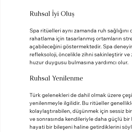
Ruhsal İyi Oluş
Spa ritüelleri aynı zamanda ruh sağlığını d
rahatlama için tasarlanmış ortamların stre
açabileceğini göstermektedir. Spa deneyim
refleksoloji, öncelikle zihni sakinleştirir ve
huzur duygusu bulmasına yardımcı olur.
Ruhsal Yenilenme
Türk gelenekleri de dahil olmak üzere çeşi
yenilenmeyle ilgilidir. Bu ritüeller genellik
kolaylaştırabilen, düşünmek için sessiz bir 
ve sonrasında kendileriyle daha güçlü bir b
hayati bir bileşeni haline getirdiklerini söy