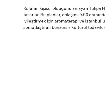
Refahın kişisel olduğunu anlayan Tulipa He
tasarlar. Bu planlar, dolaşımı %50 oranında 
iyileştirmek için aromaterapi ve İstanbul'
somutlaştıran benzersiz kültürel tedaviler g