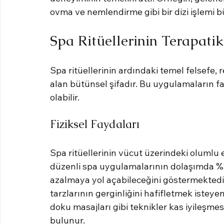
ovma ve nemlendirme gibi bir dizi işlemi b
Spa Ritüellerinin Terapati
Spa ritüellerinin ardındaki temel felsefe, r
alan bütünsel şifadır. Bu uygulamaların f
olabilir.
Fiziksel Faydaları
Spa ritüellerinin vücut üzerindeki olumlu et
düzenli spa uygulamalarının dolaşımda %10'
azalmaya yol açabileceğini göstermektedir
tarzlarının gerginliğini hafifletmek isteyen
doku masajları gibi teknikler kas iyileşmes
bulunur.