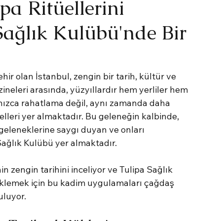
pa Ritüellerini
Sağlık Kulübü'nde Bir
ir olan İstanbul, zengin bir tarih, kültür ve 
eleri arasında, yüzyıllardır hem yerliler hem 
lnızca rahatlama değil, aynı zamanda daha 
üelleri yer almaktadır. Bu geleneğin kalbinde, 
geleneklerine saygı duyan ve onları 
ağlık Kulübü yer almaktadır.
in zengin tarihini inceliyor ve Tulipa Sağlık 
teklemek için bu kadim uygulamaları çağdaş 
uluyor.