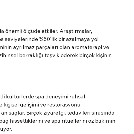
a önemli ölçüde etkiler. Araştırmalar, 
s seviyelerinde %50'lik bir azalmaya yol 
inin ayrılmaz parçaları olan aromaterapi ve 
 zihinsel berraklığı teşvik ederek birçok kişinin 
tli kültürlerde spa deneyimi ruhsal 
le kişisel gelişimi ve restorasyonu 
an sağlar. Birçok ziyaretçi, tedavileri sırasında 
ağ hissettiklerini ve spa ritüellerini öz bakımın 
lüyor.