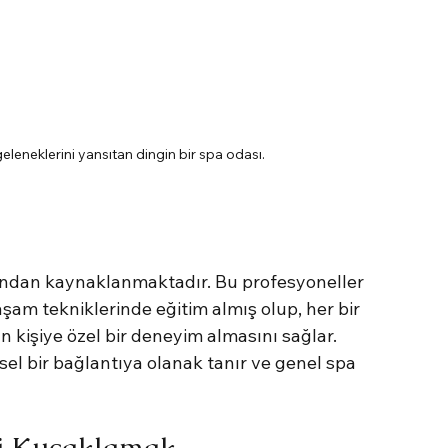
leneklerini yansıtan dingin bir spa odası.
undan kaynaklanmaktadır. Bu profesyoneller 
am tekniklerinde eğitim almış olup, her bir 
n kişiye özel bir deneyim almasını sağlar. 
isel bir bağlantıya olanak tanır ve genel spa 
ri Kucaklamak