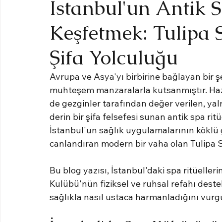
İstanbul'un Antik S
Keşfetmek: Tulipa 
Şifa Yolculuğu
Avrupa ve Asya'yı birbirine bağlayan bir şeh
muhteşem manzaralarla kutsanmıştır. Hazin
de gezginler tarafından değer verilen, ya
derin bir şifa felsefesi sunan antik spa rit
İstanbul'un sağlık uygulamalarının köklü 
canlandıran modern bir vaha olan Tulipa S
Bu blog yazısı, İstanbul'daki spa ritüellerin
Kulübü'nün fiziksel ve ruhsal refahı des
sağlıkla nasıl ustaca harmanladığını vurg