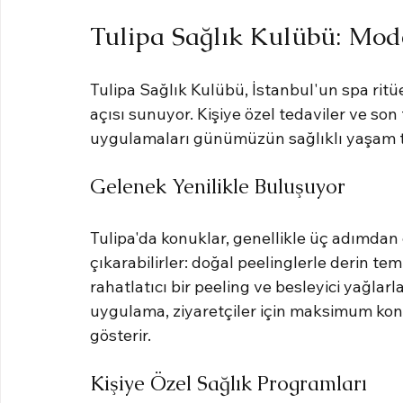
Tulipa Sağlık Kulübü: Mode
Tulipa Sağlık Kulübü, İstanbul'un spa ritüe
açısı sunuyor. Kişiye özel tedaviler ve son 
uygulamaları günümüzün sağlıklı yaşam tre
Gelenek Yenilikle Buluşuyor
Tulipa'da konuklar, genellikle üç adımdan 
çıkarabilirler: doğal peelinglerle derin te
rahatlatıcı bir peeling ve besleyici yağlar
uygulama, ziyaretçiler için maksimum kon
gösterir.
Kişiye Özel Sağlık Programları