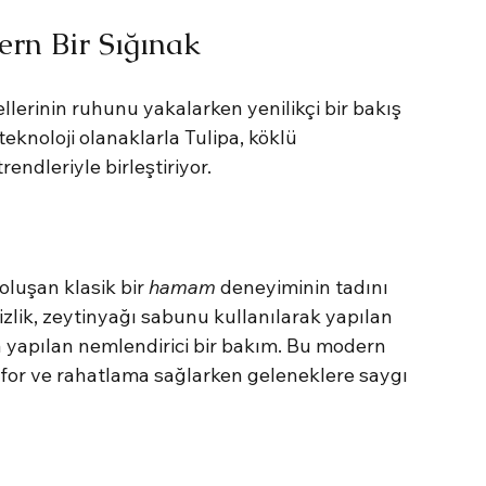
rn Bir Sığınak
llerinin ruhunu yakalarken yenilikçi bir bakış 
teknoloji olanaklarla Tulipa, köklü 
ndleriyle birleştiriyor.
oluşan klasik bir
 hamam
 deneyiminin tadını 
mizlik, zeytinyağı sabunu kullanılarak yapılan 
la yapılan nemlendirici bir bakım. Bu modern 
for ve rahatlama sağlarken geleneklere saygı 