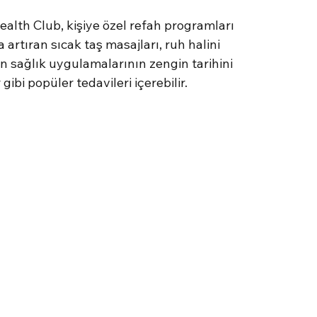
alth Club, kişiye özel refah programları 
artıran sıcak taş masajları, ruh halini 
un sağlık uygulamalarının zengin tarihini 
ibi popüler tedavileri içerebilir.