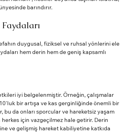
ünyesinde barındırır.
k Faydaları
efahın duygusal, fiziksel ve ruhsal yönlerini ele 
aydaları hem derin hem de geniş kapsamlı 
kileri iyi belgelenmiştir. Örneğin, çalışmalar 
luk bir artışa ve kas gerginliğinde önemli bir 
, bu da onları sporcular ve hareketsiz yaşam 
 herkes için vazgeçilmez hale getirir. Derin 
ine ve gelişmiş hareket kabiliyetine katkıda 