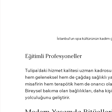
İstanbul'un spa kültürünün kadim ge
Eğitimli Profesyoneller
Tulipa'daki hizmet kalitesi uzman kadros
hem geleneksel hem de çağdaş sağlıklı yaş
misafirin hem terapötik hem de onarıcı ola
Bireysel bakıma olan bağlılıkları, daha kiş
yolculuğunu geliştirir.
Modern Yaşamda Ritüelle