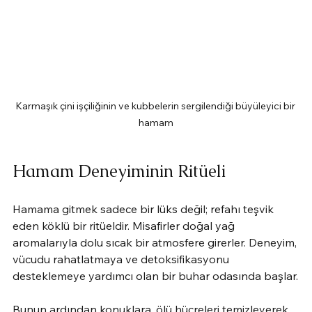
Karmaşık çini işçiliğinin ve kubbelerin sergilendiği büyüleyici bir 
hamam
Hamam Deneyiminin Ritüeli
Hamama gitmek sadece bir lüks değil; refahı teşvik 
eden köklü bir ritüeldir. Misafirler doğal yağ 
aromalarıyla dolu sıcak bir atmosfere girerler. Deneyim, 
vücudu rahatlatmaya ve detoksifikasyonu 
desteklemeye yardımcı olan bir buhar odasında başlar.
Bunun ardından konuklara, ölü hücreleri temizleyerek 