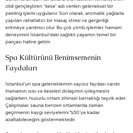
cildi gençleştiren "kese" adı verilen geleneksel bir 
peeling işlemi uygulanır. Son olarak, aromatik yağlarla 
yapılan rahatlatıcı bir masaj, stresi ve gerginliği 
eritmeye yardımcı olur. Bu çok yönlü işlemler, hamam 
deneyimini İstanbul'daki sağlıklı yaşamın temel bir 
parçası haline getirir.
Spa Kültürünü Benimsemenin 
Faydaları
İstanbul'un spa geleneklerinin sayısız faydası vardır. 
Hamamın ısısı ve keseleri dolaşımın iyileşmesini 
sağlarken, huzurlu ortam zihinsel berraklığı teşvik eder. 
Çalışmalar, sauna benzeri ortamlarda zaman 
geçirmenin kaygı seviyelerini %50'ye kadar 
azaltabileceğini göstermektedir.