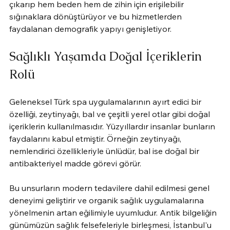
çıkarıp hem beden hem de zihin için erişilebilir 
sığınaklara dönüştürüyor ve bu hizmetlerden 
faydalanan demografik yapıyı genişletiyor.
Sağlıklı Yaşamda Doğal İçeriklerin 
Rolü
Geleneksel Türk spa uygulamalarının ayırt edici bir 
özelliği, zeytinyağı, bal ve çeşitli yerel otlar gibi doğal 
içeriklerin kullanılmasıdır. Yüzyıllardır insanlar bunların 
faydalarını kabul etmiştir. Örneğin zeytinyağı, 
nemlendirici özellikleriyle ünlüdür, bal ise doğal bir 
antibakteriyel madde görevi görür.
Bu unsurların modern tedavilere dahil edilmesi genel 
deneyimi geliştirir ve organik sağlık uygulamalarına 
yönelmenin artan eğilimiyle uyumludur. Antik bilgeliğin 
günümüzün sağlık felsefeleriyle birleşmesi, İstanbul'u 