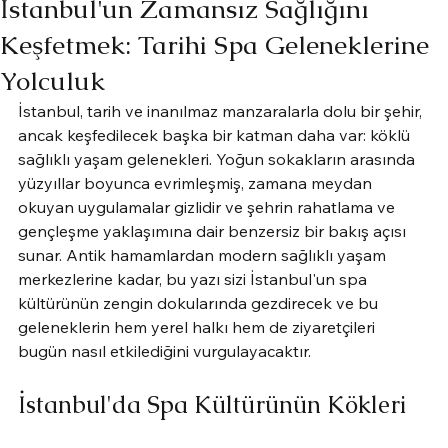
İstanbul'un Zamansız Sağlığını
Keşfetmek: Tarihi Spa Geleneklerine
Yolculuk
İstanbul, tarih ve inanılmaz manzaralarla dolu bir şehir, 
ancak keşfedilecek başka bir katman daha var: köklü 
sağlıklı yaşam gelenekleri. Yoğun sokakların arasında 
yüzyıllar boyunca evrimleşmiş, zamana meydan 
okuyan uygulamalar gizlidir ve şehrin rahatlama ve 
gençleşme yaklaşımına dair benzersiz bir bakış açısı 
sunar. Antik hamamlardan modern sağlıklı yaşam 
merkezlerine kadar, bu yazı sizi İstanbul'un spa 
kültürünün zengin dokularında gezdirecek ve bu 
geleneklerin hem yerel halkı hem de ziyaretçileri 
bugün nasıl etkilediğini vurgulayacaktır.
İstanbul'da Spa Kültürünün Kökleri