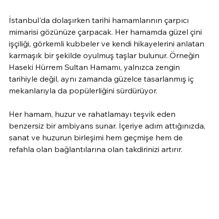
İstanbul'da dolaşırken tarihi hamamlarının çarpıcı 
mimarisi gözünüze çarpacak. Her hamamda güzel çini 
işçiliği, görkemli kubbeler ve kendi hikayelerini anlatan 
karmaşık bir şekilde oyulmuş taşlar bulunur. Örneğin 
Haseki Hürrem Sultan Hamamı, yalnızca zengin 
tarihiyle değil, aynı zamanda güzelce tasarlanmış iç 
mekanlarıyla da popülerliğini sürdürüyor.
Her hamam, huzur ve rahatlamayı teşvik eden 
benzersiz bir ambiyans sunar. İçeriye adım attığınızda, 
sanat ve huzurun birleşimi hem geçmişe hem de 
refahla olan bağlantılarına olan takdirinizi artırır.