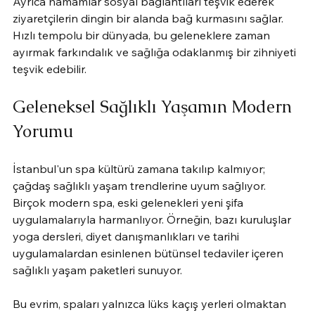
Ayrıca hamamlar sosyal bağlantıları teşvik ederek 
ziyaretçilerin dingin bir alanda bağ kurmasını sağlar. 
Hızlı tempolu bir dünyada, bu geleneklere zaman 
ayırmak farkındalık ve sağlığa odaklanmış bir zihniyeti 
teşvik edebilir.
Geleneksel Sağlıklı Yaşamın Modern 
Yorumu
İstanbul'un spa kültürü zamana takılıp kalmıyor; 
çağdaş sağlıklı yaşam trendlerine uyum sağlıyor. 
Birçok modern spa, eski gelenekleri yeni şifa 
uygulamalarıyla harmanlıyor. Örneğin, bazı kuruluşlar 
yoga dersleri, diyet danışmanlıkları ve tarihi 
uygulamalardan esinlenen bütünsel tedaviler içeren 
sağlıklı yaşam paketleri sunuyor.
Bu evrim, spaları yalnızca lüks kaçış yerleri olmaktan 