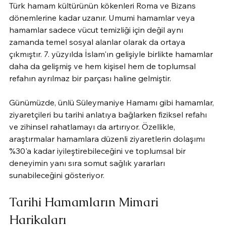
Türk hamam kültürünün kökenleri Roma ve Bizans 
dönemlerine kadar uzanır. Umumi hamamlar veya 
hamamlar sadece vücut temizliği için değil aynı 
zamanda temel sosyal alanlar olarak da ortaya 
çıkmıştır. 7. yüzyılda İslam'ın gelişiyle birlikte hamamlar 
daha da gelişmiş ve hem kişisel hem de toplumsal 
refahın ayrılmaz bir parçası haline gelmiştir.
Günümüzde, ünlü Süleymaniye Hamamı gibi hamamlar, 
ziyaretçileri bu tarihi anlatıya bağlarken fiziksel refahı 
ve zihinsel rahatlamayı da artırıyor. Özellikle, 
araştırmalar hamamlara düzenli ziyaretlerin dolaşımı 
%30'a kadar iyileştirebileceğini ve toplumsal bir 
deneyimin yanı sıra somut sağlık yararları 
sunabileceğini gösteriyor.
Tarihi Hamamların Mimari 
Harikaları