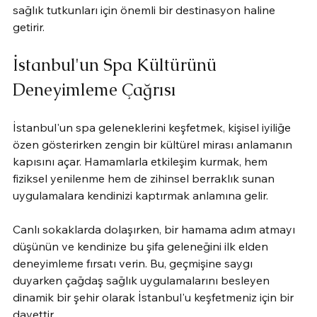
sağlık tutkunları için önemli bir destinasyon haline 
getirir.
İstanbul'un Spa Kültürünü 
Deneyimleme Çağrısı
İstanbul'un spa geleneklerini keşfetmek, kişisel iyiliğe 
özen gösterirken zengin bir kültürel mirası anlamanın 
kapısını açar. Hamamlarla etkileşim kurmak, hem 
fiziksel yenilenme hem de zihinsel berraklık sunan 
uygulamalara kendinizi kaptırmak anlamına gelir.
Canlı sokaklarda dolaşırken, bir hamama adım atmayı 
düşünün ve kendinize bu şifa geleneğini ilk elden 
deneyimleme fırsatı verin. Bu, geçmişine saygı 
duyarken çağdaş sağlık uygulamalarını besleyen 
dinamik bir şehir olarak İstanbul'u keşfetmeniz için bir 
davettir.