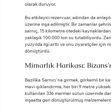
olarak duruyor.
Bu etkileyici rezervuar, adından da anlaşıl
üzerine inşa edilmiştir. Bir zamanlar şehrin
sarnıç, 15 kilometre ötedeki kaynaklardan 
yaklaşık 100.000 ton su tutabiliyordu. Za
yüzyılda ilgi arttı ve onu ziyaretçiler içi
dönüştürdü.
Mimarlık Harikası: Bizans'ı
Bazilika Sarnıcı'na girmek, görkemli bir k
mavi ışıklandırma, her biri 9 metre yükse
kullanılan 336 mermer sütun üzerinde dan
inşaatta geri dönüştürülmüş malzemelerin