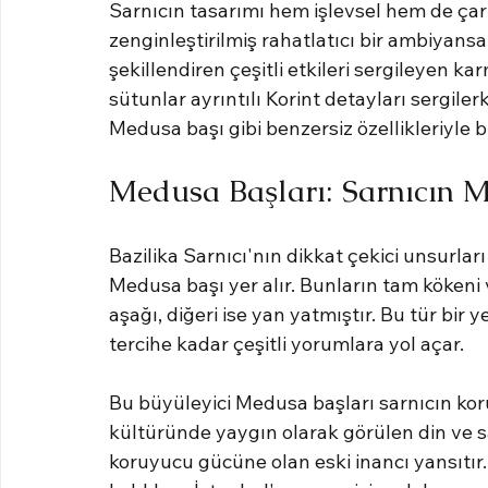
Sarnıcın tasarımı hem işlevsel hem de çar
zenginleştirilmiş rahatlatıcı bir ambiyansa
şekillendiren çeşitli etkileri sergileyen ka
sütunlar ayrıntılı Korint detayları sergiler
Medusa başı gibi benzersiz özellikleriyle 
Medusa Başları: Sarnıcın M
Bazilika Sarnıcı'nın dikkat çekici unsurlar
Medusa başı yer alır. Bunların tam kökeni 
aşağı, diğeri ise yan yatmıştır. Bu tür bi
tercihe kadar çeşitli yorumlara yol açar.
Bu büyüleyici Medusa başları sarnıcın ko
kültüründe yaygın olarak görülen din ve sa
koruyucu gücüne olan eski inancı yansıtır. Z