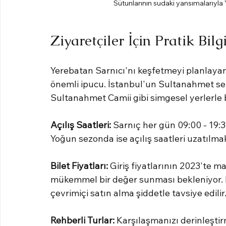
Sütunlarının sudaki yansımalarıyla 
Ziyaretçiler İçin Pratik Bilg
Yerebatan Sarnıcı'nı keşfetmeyi planlayanla
önemli ipucu. İstanbul'un Sultanahmet se
Sultanahmet Camii gibi simgesel yerlerle birl
Açılış Saatleri:
 Sarnıç her gün 09:00 - 19:3
Yoğun sezonda ise açılış saatleri uzatılma
Bilet Fiyatları:
 Giriş fiyatlarının 2023'te 
mükemmel bir değer sunması bekleniyor. 
çevrimiçi satın alma şiddetle tavsiye edilir
Rehberli Turlar:
 Karşılaşmanızı derinleştir