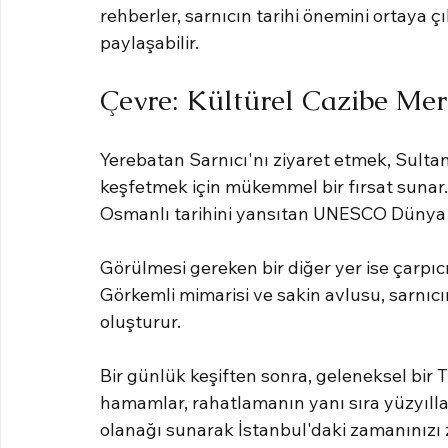
rehberler, sarnıcın tarihi önemini ortaya ç
paylaşabilir.
Çevre: Kültürel Cazibe Mer
Yerebatan Sarnıcı'nı ziyaret etmek, Sulta
keşfetmek için mükemmel bir fırsat sunar. 
Osmanlı tarihini yansıtan UNESCO Dünya M
Görülmesi gereken bir diğer yer ise çarpıcı
Görkemli mimarisi ve sakin avlusu, sarnıcı
oluşturur.
Bir günlük keşiften sonra, geleneksel bi
hamamlar, rahatlamanın yanı sıra yüzyıll
olanağı sunarak İstanbul'daki zamanınızı z