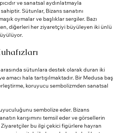
pıcıdır ve sanatsal aydınlatmayla 
 sahiptir. Sütunlar, Bizans sanatını 
rmaşık oymalar ve başlıklar sergiler. Bazı 
ken, diğerleri her ziyaretçiyi büyüleyen iki ünlü 
büyülüyor.
uhafızları
ı arasında sütunlara destek olarak duran iki 
ve amacı hala tartışılmaktadır. Bir Medusa baş 
r yerleştirme, koruyucu sembolizmden sanatsal 
ruyuculuğunu sembolize eder. Bizans 
natın karışımını temsil eder ve görsellerin 
iyaretçiler bu ilgi çekici figürlere hayran 