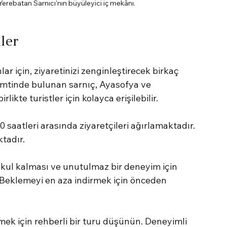
Yerebatan Sarnıcı'nın büyüleyici iç mekânı.
iler
r için, ziyaretinizi zenginleştirecek birkaç 
mtinde bulunan sarnıç, Ayasofya ve 
ikte turistler için kolayca erişilebilir.
0 saatleri arasında ziyaretçileri ağırlamaktadır. 
ktadır.
makul kalması ve unutulmaz bir deneyim için 
Beklemeyi en aza indirmek için önceden 
.
mek için rehberli bir turu düşünün. Deneyimli 