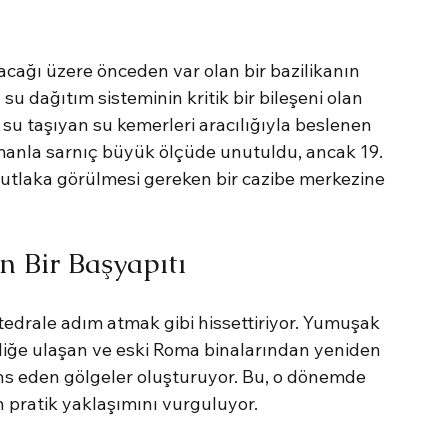
acağı üzere önceden var olan bir bazilikanın 
 su dağıtım sisteminin kritik bir bileşeni olan 
su taşıyan su kemerleri aracılığıyla beslenen 
manla sarnıç büyük ölçüde unutuldu, ancak 19. 
n mutlaka görülmesi gereken bir cazibe merkezine 
n Bir Başyapıtı
atedrale adım atmak gibi hissettiriyor. Yumuşak 
kliğe ulaşan ve eski Roma binalarından yeniden 
s eden gölgeler oluşturuyor. Bu, o dönemde 
 pratik yaklaşımını vurguluyor.