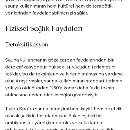
sauna kullanımının hem kültürel hem de terapötik 
yönlerinden faydalanabilmenizi sağlar.
Fiziksel Sağlık Faydaları
Detoksifikasyon
Sauna kullanmanın göze çarpan faydalarından biri 
detoksifikasyondur. Yüksek ısı, vücudun terlemesini 
tetikler, bu da toksinlerin ve kirlerin atılmasına yardımcı 
olur. Araştırmalar, sauna kullanımının standart terleme 
yoluyla olduğundan %30'a kadar daha fazla toksin 
atılmasına neden olabileceğini göstermiştir.
Tulipa Spa'da sauna deneyimi hem keyifli hem de etkili 
olacak şekilde tasarlanmıştır. Sakinleştirici bir 
ambiyansla ziyaretçiler detoks yolculuklarına 
odaklanabilir, tazelenmiş ve temizlenmiş bir şekilde 