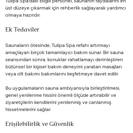
Tulipa Spa'daki bilgili personel, saunanın faydalarını en 
üst düzeye çıkarmak için rehberlik sağlayarak yardımcı 
olmaya hazırdır.
Ek Tedaviler
Saunaların ötesinde, Tulipa Spa refahı artırmayı 
amaçlayan birçok tamamlayıcı bakım sunar. Bir sauna 
seansından sonra, konuklar rahatlamayı derinleştiren 
bütünsel bir kişisel bakım deneyimi yaratan masajları 
veya cilt bakımı bakımlarını keşfetmeye davet edilir.
Bu uygulamaların sauna ambiyansıyla birleştirilmesi, 
genel yenilenme hissini önemli ölçüde artırabilir ve 
ziyaretçilerin kendilerini yenilenmiş ve canlanmış 
hissetmelerini sağlar.
Erişilebilirlik ve Güvenlik