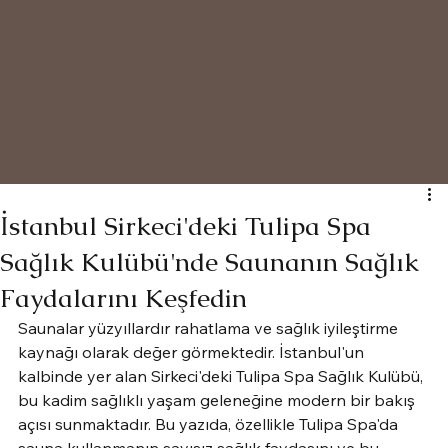
İstanbul Sirkeci'deki Tulipa Spa
Sağlık Kulübü'nde Saunanın Sağlık
Faydalarını Keşfedin
Saunalar yüzyıllardır rahatlama ve sağlık iyileştirme 
kaynağı olarak değer görmektedir. İstanbul'un 
kalbinde yer alan Sirkeci'deki Tulipa Spa Sağlık Kulübü, 
bu kadim sağlıklı yaşam geleneğine modern bir bakış 
açısı sunmaktadır. Bu yazıda, özellikle Tulipa Spa'da 
sauna kullanmanın sayısız sağlık faydasını ve bu 