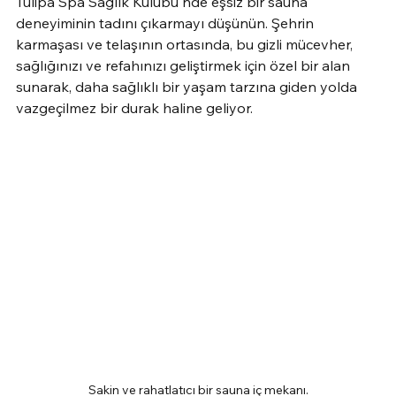
Tulipa Spa Sağlık Kulübü'nde eşsiz bir sauna 
deneyiminin tadını çıkarmayı düşünün. Şehrin 
karmaşası ve telaşının ortasında, bu gizli mücevher, 
sağlığınızı ve refahınızı geliştirmek için özel bir alan 
sunarak, daha sağlıklı bir yaşam tarzına giden yolda 
vazgeçilmez bir durak haline geliyor.
Sakin ve rahatlatıcı bir sauna iç mekanı.