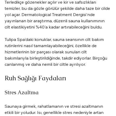
Terledikçe gözenekler açılır ve kir ve safsızlıkları 
temizler, bu da gözle görülür şekilde daha taze bir cilde 
yol açar. Dermatological Treatment Dergisi'nde 
yayınlanan bir araştırma, düzenli sauna kullanımının 
cilt elastikiyetini %40'a kadar artırabileceğini buldu.
Tulipa Spa'daki konuklar, sauna seansının cilt bakım 
rutinlerini nasıl tamamlayabileceğini, özellikle de 
hizmetlerinin bir parçası olarak sunulan cilt 
bakımlarıyla birleştirildiğinde, takdir ediyorlar. Birçoğu 
canlanmış ve daha nemli bir ciltle ayrılıyor.
Ruh Sağlığı Faydaları
Stres Azaltma
Saunaya girmek, rahatlamanın ve stresi azaltmanın 
etkili bir yoludur. Isı, genellikle stres nedeniyle artan 