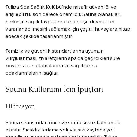
Tulipa Spa Sağlık Kulübü'nde misafir güvenliği ve 
erişilebilirlik son derece önemlidir. Sauna olanakları, 
herkesin sağlık faydalarından endişe duymadan 
yararlanabilmesini sağlamak için çeşitli ihtiyaçlara hitap 
edecek şekilde tasarlanmıştır.
Temizlik ve güvenlik standartlarına uyumun 
vurgulanması, ziyaretçilerin spa'da geçirdikleri süre 
boyunca rahatlamalarına ve sağlıklarına 
odaklanmalarını sağlar.
Sauna Kullanımı İçin İpuçları
Hidrasyon
Sauna seansından önce ve sonra susuz kalmamak 
esastır. Sıcaklık terleme yoluyla sıvı kaybına yol 
açabilir, bu nedenle su içmek çok önemlidir. Tulipa 