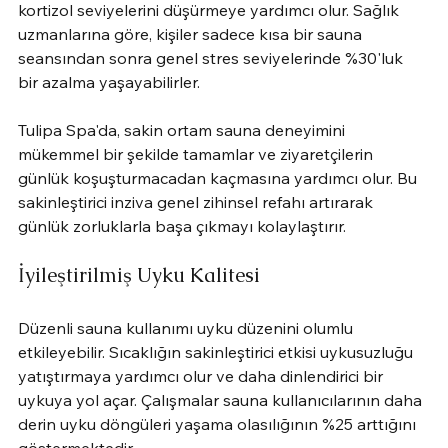
kortizol seviyelerini düşürmeye yardımcı olur. Sağlık 
uzmanlarına göre, kişiler sadece kısa bir sauna 
seansından sonra genel stres seviyelerinde %30'luk 
bir azalma yaşayabilirler.
Tulipa Spa'da, sakin ortam sauna deneyimini 
mükemmel bir şekilde tamamlar ve ziyaretçilerin 
günlük koşuşturmacadan kaçmasına yardımcı olur. Bu 
sakinleştirici inziva genel zihinsel refahı artırarak 
günlük zorluklarla başa çıkmayı kolaylaştırır.
İyileştirilmiş Uyku Kalitesi
Düzenli sauna kullanımı uyku düzenini olumlu 
etkileyebilir. Sıcaklığın sakinleştirici etkisi uykusuzluğu 
yatıştırmaya yardımcı olur ve daha dinlendirici bir 
uykuya yol açar. Çalışmalar sauna kullanıcılarının daha 
derin uyku döngüleri yaşama olasılığının %25 arttığını 
göstermektedir.