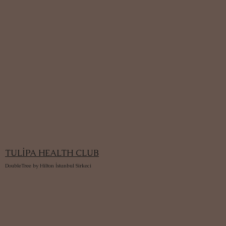
TULİPA HEALTH CLUB
DoubleTree by Hilton İstanbul Sirkeci