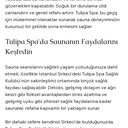
gözenekleri kapatabilir. Soğuk bir durulama cildi 
canlandırır ve genel refahı artırır. Tulipa Spa, bu geçiş 
için mükemmel olanaklar sunarak sauna deneyiminizin 
kusursuz bir şekilde sona ermesini sağlar.
Tulipa Spa'da Saunanın Faydalarını 
Keşfedin
Sauna seanslarını sağlıklı yaşam yolculuğunuza dahil 
etmek, özellikle İstanbul Sirkeci'deki Tulipa Spa Sağlık 
Kulübü'nün sakinleştirici ortamında birçok sağlık 
faydası sağlayabilir. Detoks, gelişmiş dolaşım ve ağrı 
kesici gibi fiziksel avantajlardan stres azaltma ve 
gelişmiş uyku gibi zihinsel sağlık faydalarına kadar 
saunalar, refaha kapsamlı bir yaklaşım sunar.
Bir dahaki sefere kendinizi Sirkeci'de bulduğunuzda, 