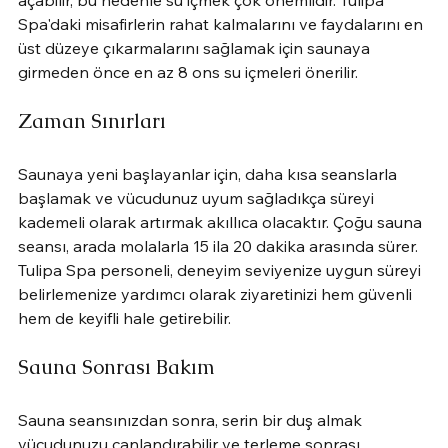
Spa'daki misafirlerin rahat kalmalarını ve faydalarını en 
üst düzeye çıkarmalarını sağlamak için saunaya 
girmeden önce en az 8 ons su içmeleri önerilir.
Zaman Sınırları
Saunaya yeni başlayanlar için, daha kısa seanslarla 
başlamak ve vücudunuz uyum sağladıkça süreyi 
kademeli olarak artırmak akıllıca olacaktır. Çoğu sauna 
seansı, arada molalarla 15 ila 20 dakika arasında sürer. 
Tulipa Spa personeli, deneyim seviyenize uygun süreyi 
belirlemenize yardımcı olarak ziyaretinizi hem güvenli 
hem de keyifli hale getirebilir.
Sauna Sonrası Bakım
Sauna seansınızdan sonra, serin bir duş almak 
vücudunuzu canlandırabilir ve terleme sonrası 