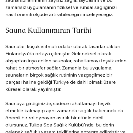
zamansız uygulamanın fiziksel ve ruhsal sağlığınızı 
nasıl önemli ölçüde artırabileceğini inceleyeceğiz.
Sauna Kullanımının Tarihi
Saunalar, küçük ısıtmalı odalar olarak tasarlandıkları 
Finlandiya'da ortaya çıkmıştır. Geleneksel olarak 
ahşaptan inşa edilen saunalar, rahatlamayı teşvik eden 
rahat bir atmosfer sağlar. Zamanla bu uygulama, 
saunaların birçok sağlık rutininin vazgeçilmez bir 
parçası haline geldiği Türkiye de dahil olmak üzere 
küresel olarak yayılmıştır.
Saunaya girdiğinizde, sadece rahatlamayı teşvik 
etmekle kalmayıp aynı zamanda sağlık bakımında da 
önemli bir rol oynayan asırlık bir ritüele dahil 
olursunuz. Tulipa Spa Sağlık Kulübü'nde, bu derin 
gelenek sağlıklı yaşam tekliflerine entegre edilmiştir ve 