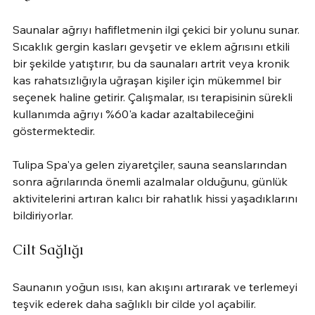
Saunalar ağrıyı hafifletmenin ilgi çekici bir yolunu sunar. 
Sıcaklık gergin kasları gevşetir ve eklem ağrısını etkili 
bir şekilde yatıştırır, bu da saunaları artrit veya kronik 
kas rahatsızlığıyla uğraşan kişiler için mükemmel bir 
seçenek haline getirir. Çalışmalar, ısı terapisinin sürekli 
kullanımda ağrıyı %60'a kadar azaltabileceğini 
göstermektedir.
Tulipa Spa'ya gelen ziyaretçiler, sauna seanslarından 
sonra ağrılarında önemli azalmalar olduğunu, günlük 
aktivitelerini artıran kalıcı bir rahatlık hissi yaşadıklarını 
bildiriyorlar.
Cilt Sağlığı
Saunanın yoğun ısısı, kan akışını artırarak ve terlemeyi 
teşvik ederek daha sağlıklı bir cilde yol açabilir. 