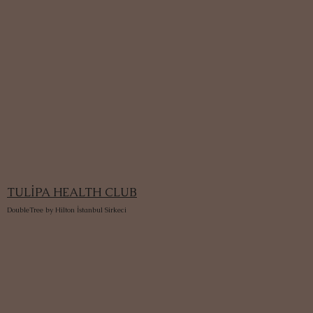
TULİPA HEALTH CLUB
DoubleTree by Hilton İstanbul Sirkeci