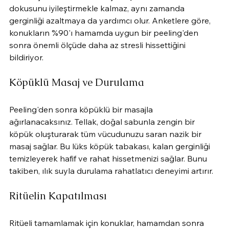
dokusunu iyileştirmekle kalmaz, aynı zamanda 
gerginliği azaltmaya da yardımcı olur. Anketlere göre, 
konukların %90'ı hamamda uygun bir peeling'den 
sonra önemli ölçüde daha az stresli hissettiğini 
bildiriyor.
Köpüklü Masaj ve Durulama
Peeling'den sonra köpüklü bir masajla 
ağırlanacaksınız. Tellak, doğal sabunla zengin bir 
köpük oluşturarak tüm vücudunuzu saran nazik bir 
masaj sağlar. Bu lüks köpük tabakası, kalan gerginliği 
temizleyerek hafif ve rahat hissetmenizi sağlar. Bunu 
takiben, ılık suyla durulama rahatlatıcı deneyimi artırır.
Ritüelin Kapatılması
Ritüeli tamamlamak için konuklar, hamamdan sonra 