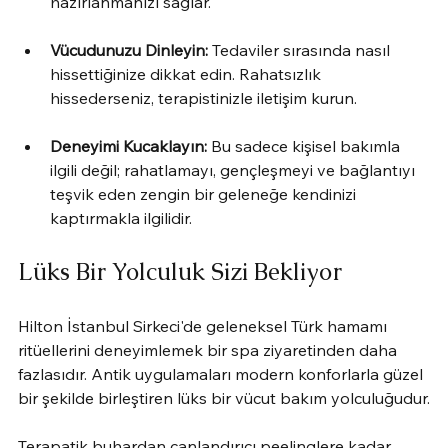
hazırlanmanızı sağlar.
Vücudunuzu Dinleyin:
 Tedaviler sırasında nasıl 
hissettiğinize dikkat edin. Rahatsızlık 
hissederseniz, terapistinizle iletişim kurun.
Deneyimi Kucaklayın:
 Bu sadece kişisel bakımla 
ilgili değil; rahatlamayı, gençleşmeyi ve bağlantıyı 
teşvik eden zengin bir geleneğe kendinizi 
kaptırmakla ilgilidir.
Lüks Bir Yolculuk Sizi Bekliyor
Hilton İstanbul Sirkeci'de geleneksel Türk hamamı 
ritüellerini deneyimlemek bir spa ziyaretinden daha 
fazlasıdır. Antik uygulamaları modern konforlarla güzel 
bir şekilde birleştiren lüks bir vücut bakım yolculuğudur.
Terapatik buhardan canlandırıcı peelinglere kadar 