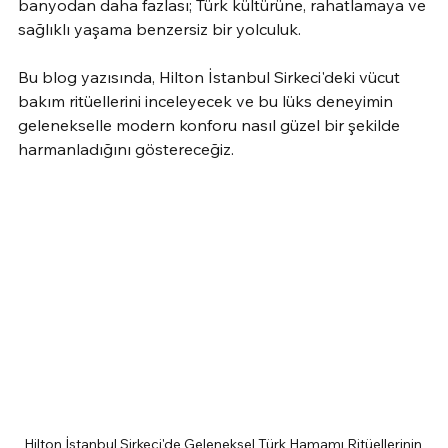
banyodan daha fazlası; Türk kültürüne, rahatlamaya ve 
sağlıklı yaşama benzersiz bir yolculuk.
Bu blog yazısında, Hilton İstanbul Sirkeci'deki vücut 
bakım ritüellerini inceleyecek ve bu lüks deneyimin 
gelenekselle modern konforu nasıl güzel bir şekilde 
harmanladığını göstereceğiz.
Hilton İstanbul Sirkeci'de Geleneksel Türk Hamamı Ritüellerinin 