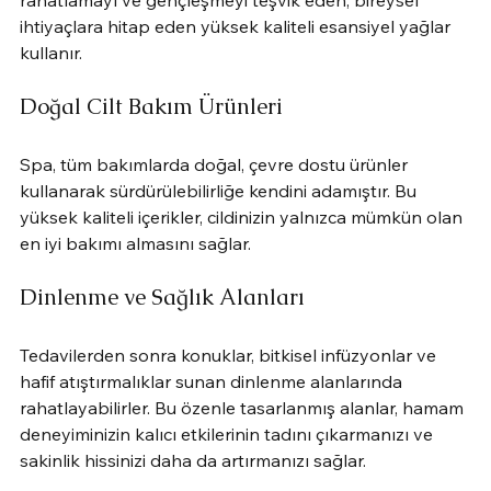
rahatlamayı ve gençleşmeyi teşvik eden, bireysel 
ihtiyaçlara hitap eden yüksek kaliteli esansiyel yağlar 
kullanır.
Doğal Cilt Bakım Ürünleri
Spa, tüm bakımlarda doğal, çevre dostu ürünler 
kullanarak sürdürülebilirliğe kendini adamıştır. Bu 
yüksek kaliteli içerikler, cildinizin yalnızca mümkün olan 
en iyi bakımı almasını sağlar.
Dinlenme ve Sağlık Alanları
Tedavilerden sonra konuklar, bitkisel infüzyonlar ve 
hafif atıştırmalıklar sunan dinlenme alanlarında 
rahatlayabilirler. Bu özenle tasarlanmış alanlar, hamam 
deneyiminizin kalıcı etkilerinin tadını çıkarmanızı ve 
sakinlik hissinizi daha da artırmanızı sağlar.