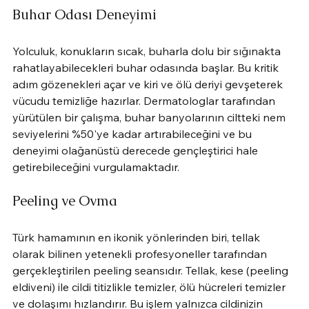
Buhar Odası Deneyimi
Yolculuk, konukların sıcak, buharla dolu bir sığınakta 
rahatlayabilecekleri buhar odasında başlar. Bu kritik 
adım gözenekleri açar ve kiri ve ölü deriyi gevşeterek 
vücudu temizliğe hazırlar. Dermatologlar tarafından 
yürütülen bir çalışma, buhar banyolarının ciltteki nem 
seviyelerini %50'ye kadar artırabileceğini ve bu 
deneyimi olağanüstü derecede gençleştirici hale 
getirebileceğini vurgulamaktadır.
Peeling ve Ovma
Türk hamamının en ikonik yönlerinden biri, tellak 
olarak bilinen yetenekli profesyoneller tarafından 
gerçekleştirilen peeling seansıdır. Tellak, kese (peeling 
eldiveni) ile cildi titizlikle temizler, ölü hücreleri temizler 
ve dolaşımı hızlandırır. Bu işlem yalnızca cildinizin 