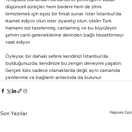
düşünceli süreçler, hem bedeni hem de zihni 
temizlemek için eşsiz bir fırsat sunar. İster İstanbul'da 
ikamet ediyor olun ister ziyaretçi olun, otelin Türk 
hamamı sizi tazelenmiş, canlanmış ve bu büyüleyici 
şehrin canlı geleneklerine derinden bağlı hissettirmeyi 
vaat ediyor.
Öyleyse, bir dahaki sefere kendinizi İstanbul'da 
bulduğunuzda, kendinize bu zengin deneyimi yaşatın. 
Gerçek lüks sadece olanaklarda değil, aynı zamanda 
yenilenme ve bağlantı anlarında da bulunur.
Hepsini Gör
Son Yazılar