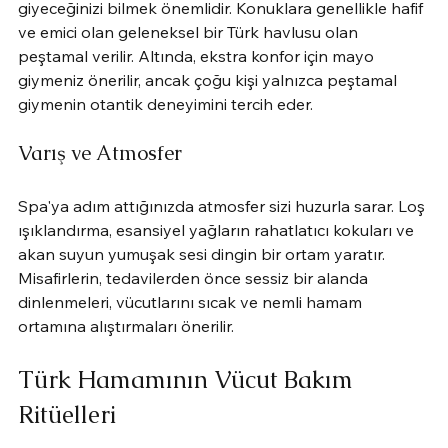
giyeceğinizi bilmek önemlidir. Konuklara genellikle hafif 
ve emici olan geleneksel bir Türk havlusu olan 
peştamal verilir. Altında, ekstra konfor için mayo 
giymeniz önerilir, ancak çoğu kişi yalnızca peştamal 
giymenin otantik deneyimini tercih eder.
Varış ve Atmosfer
Spa'ya adım attığınızda atmosfer sizi huzurla sarar. Loş 
ışıklandırma, esansiyel yağların rahatlatıcı kokuları ve 
akan suyun yumuşak sesi dingin bir ortam yaratır. 
Misafirlerin, tedavilerden önce sessiz bir alanda 
dinlenmeleri, vücutlarını sıcak ve nemli hamam 
ortamına alıştırmaları önerilir.
Türk Hamamının Vücut Bakım 
Ritüelleri