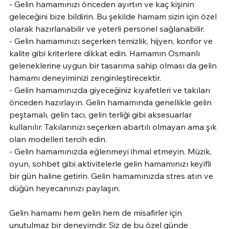
- Gelin hamamınızı önceden ayırtın ve kaç kişinin 
geleceğini bize bildirin. Bu şekilde hamam sizin için özel 
olarak hazırlanabilir ve yeterli personel sağlanabilir.
- Gelin hamamınızı seçerken temizlik, hijyen, konfor ve 
kalite gibi kriterlere dikkat edin. Hamamın Osmanlı 
geleneklerine uygun bir tasarıma sahip olması da gelin 
hamamı deneyiminizi zenginleştirecektir.
- Gelin hamamınızda giyeceğiniz kıyafetleri ve takıları 
önceden hazırlayın. Gelin hamamında genellikle gelin 
peştamalı, gelin tacı, gelin terliği gibi aksesuarlar 
kullanılır. Takılarınızı seçerken abartılı olmayan ama şık 
olan modelleri tercih edin.
- Gelin hamamınızda eğlenmeyi ihmal etmeyin. Müzik, 
oyun, sohbet gibi aktivitelerle gelin hamamınızı keyifli 
bir gün haline getirin. Gelin hamamınızda stres atın ve 
düğün heyecanınızı paylaşın.
Gelin hamamı hem gelin hem de misafirler için 
unutulmaz bir deneyimdir. Siz de bu özel günde 