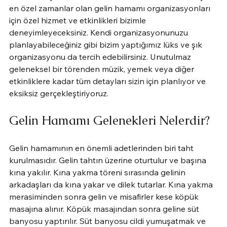
en özel zamanlar olan gelin hamamı organizasyonları 
için özel hizmet ve etkinlikleri bizimle 
deneyimleyeceksiniz. Kendi organizasyonunuzu 
planlayabileceğiniz gibi bizim yaptığımız lüks ve şık 
organizasyonu da tercih edebilirsiniz. Unutulmaz 
geleneksel bir törenden müzik, yemek veya diğer 
etkinliklere kadar tüm detayları sizin için planlıyor ve 
eksiksiz gerçekleştiriyoruz.
Gelin Hamamı Gelenekleri Nelerdir?
Gelin hamamının en önemli adetlerinden biri taht 
kurulmasıdır. Gelin tahtın üzerine oturtulur ve başına 
kına yakılır. Kına yakma töreni sırasında gelinin 
arkadaşları da kına yakar ve dilek tutarlar. Kına yakma 
merasiminden sonra gelin ve misafirler kese köpük 
masajına alınır. Köpük masajından sonra geline süt 
banyosu yaptırılır. Süt banyosu cildi yumuşatmak ve 