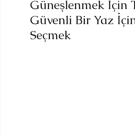
Güneşlenmek İçin T
Güvenli Bir Yaz İç
Seçmek