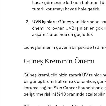
hasar görmesine katkıda bulunur. Tüm
tutarlı korumayı hayati hale getirir.
UVB Işınları
 : Güneş yanıklarından sor
önemli rol oynar. UVB ışınları en çok 
akşam 4 arasında en güçlüdür.
Güneşlenmenin güvenli bir şekilde tadını 
Güneş Kreminin Önemi
Güneş kremi, cildinizin zararlı UV ışınları
bir güneş kremi kullanmak önemlidir, çün
koruma sağlar. Skin Cancer Foundation'a gö
geliştirme riskini %40 oranında azaltabilir.