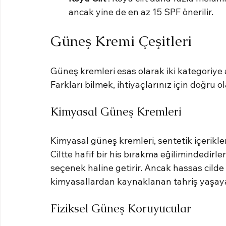
ancak yine de en az 15 SPF önerilir.
Güneş Kremi Çeşitleri
Güneş kremleri esas olarak iki kategoriye ay
Farkları bilmek, ihtiyaçlarınız için doğru 
Kimyasal Güneş Kremleri
Kimyasal güneş kremleri, sentetik içerikle
Ciltte hafif bir his bırakma eğilimindedirle
seçenek haline getirir. Ancak hassas cilde s
kimyasallardan kaynaklanan tahriş yaşayab
Fiziksel Güneş Koruyucular