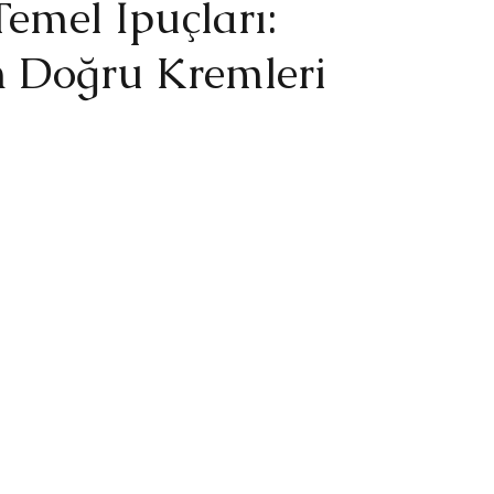
emel İpuçları:
in Doğru Kremleri