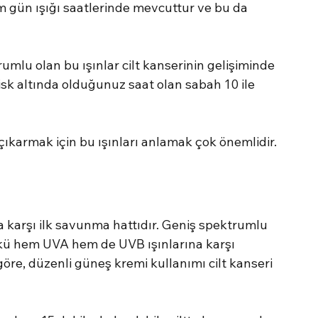
 gün ışığı saatlerinde mevcuttur ve bu da 
umlu olan bu ışınlar cilt kanserinin gelişiminde 
risk altında olduğunuz saat olan sabah 10 ile 
çıkarmak için bu ışınları anlamak çok önemlidir.
na karşı ilk savunma hattıdır. Geniş spektrumlu 
kü hem UVA hem de UVB ışınlarına karşı 
re, düzenli güneş kremi kullanımı cilt kanseri 