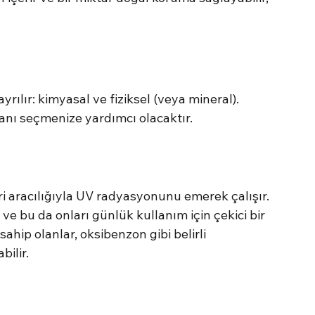
rılır: kimyasal ve fiziksel (veya mineral). 
olanı seçmenize yardımcı olacaktır.
ri aracılığıyla UV radyasyonunu emerek çalışır. 
r ve bu da onları günlük kullanım için çekici bir 
ahip olanlar, oksibenzon gibi belirli 
ilir.