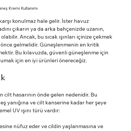
Güneş Kremi Kullanımı
karşı konulmaz hale gelir. İster havuz 
tadını çıkarın ya da arka bahçenizde uzanın, 
abilir. Ancak, bu sıcak ışınları içinize çekmek 
n önce gelmelidir. Güneşlenmenin en kritik 
ektir. Bu kılavuzda, güvenli güneşlenme için 
rumak için en iyi ürünleri önereceğiz.
ak
 cilt hasarının önde gelen nedenidir. Bu 
ş yanığına ve cilt kanserine kadar her şeye 
emel UV ışını türü vardır:
emesine nüfuz eder ve cildin yaşlanmasına ve 