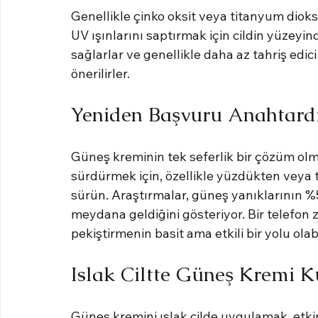
Genellikle çinko oksit veya titanyum dioksi
UV ışınlarını saptırmak için cildin yüzeyi
sağlarlar ve genellikle daha az tahriş edici 
önerilirler.
Yeniden Başvuru Anahtard
Güneş kreminin tek seferlik bir çözüm olm
sürdürmek için, özellikle yüzdükten veya t
sürün. Araştırmalar, güneş yanıklarının %
meydana geldiğini gösteriyor. Bir telefon 
pekiştirmenin basit ama etkili bir yolu olabi
Islak Ciltte Güneş Kremi K
Güneş kremini ıslak cilde uygulamak, etkin