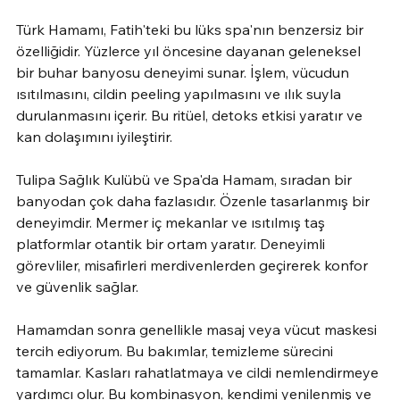
Türk Hamamı, Fatih'teki bu lüks spa'nın benzersiz bir 
özelliğidir. Yüzlerce yıl öncesine dayanan geleneksel 
bir buhar banyosu deneyimi sunar. İşlem, vücudun 
ısıtılmasını, cildin peeling yapılmasını ve ılık suyla 
durulanmasını içerir. Bu ritüel, detoks etkisi yaratır ve 
kan dolaşımını iyileştirir.
Tulipa Sağlık Kulübü ve Spa'da Hamam, sıradan bir 
banyodan çok daha fazlasıdır. Özenle tasarlanmış bir 
deneyimdir. Mermer iç mekanlar ve ısıtılmış taş 
platformlar otantik bir ortam yaratır. Deneyimli 
görevliler, misafirleri merdivenlerden geçirerek konfor 
ve güvenlik sağlar.
Hamamdan sonra genellikle masaj veya vücut maskesi 
tercih ediyorum. Bu bakımlar, temizleme sürecini 
tamamlar. Kasları rahatlatmaya ve cildi nemlendirmeye 
yardımcı olur. Bu kombinasyon, kendimi yenilenmiş ve 