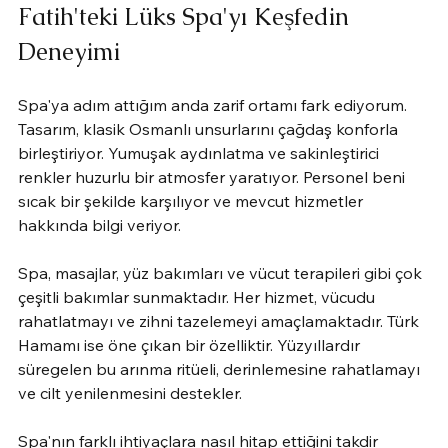
Fatih'teki Lüks Spa'yı Keşfedin 
Deneyimi
Spa'ya adım attığım anda zarif ortamı fark ediyorum. 
Tasarım, klasik Osmanlı unsurlarını çağdaş konforla 
birleştiriyor. Yumuşak aydınlatma ve sakinleştirici 
renkler huzurlu bir atmosfer yaratıyor. Personel beni 
sıcak bir şekilde karşılıyor ve mevcut hizmetler 
hakkında bilgi veriyor.
Spa, masajlar, yüz bakımları ve vücut terapileri gibi çok 
çeşitli bakımlar sunmaktadır. Her hizmet, vücudu 
rahatlatmayı ve zihni tazelemeyi amaçlamaktadır. Türk 
Hamamı ise öne çıkan bir özelliktir. Yüzyıllardır 
süregelen bu arınma ritüeli, derinlemesine rahatlamayı 
ve cilt yenilenmesini destekler.
Spa'nın farklı ihtiyaçlara nasıl hitap ettiğini takdir 