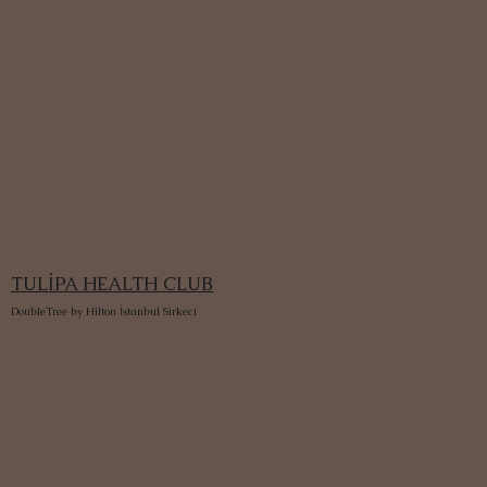
TULİPA HEALTH CLUB
DoubleTree by Hilton İstanbul Sirkeci