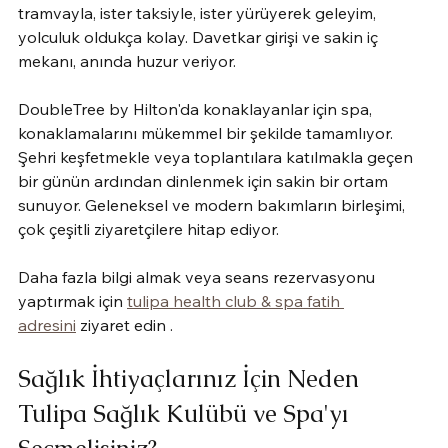
tramvayla, ister taksiyle, ister yürüyerek geleyim, 
yolculuk oldukça kolay. Davetkar girişi ve sakin iç 
mekanı, anında huzur veriyor.
DoubleTree by Hilton'da konaklayanlar için spa, 
konaklamalarını mükemmel bir şekilde tamamlıyor. 
Şehri keşfetmekle veya toplantılara katılmakla geçen 
bir günün ardından dinlenmek için sakin bir ortam 
sunuyor. Geleneksel ve modern bakımların birleşimi, 
çok çeşitli ziyaretçilere hitap ediyor.
Daha fazla bilgi almak veya seans rezervasyonu 
yaptırmak için 
tulipa health club & spa fatih 
adresini
 ziyaret edin .
Sağlık İhtiyaçlarınız İçin Neden 
Tulipa Sağlık Kulübü ve Spa'yı 