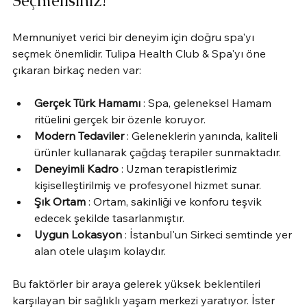
Seçmelisiniz?
Memnuniyet verici bir deneyim için doğru spa'yı 
seçmek önemlidir. Tulipa Health Club & Spa'yı öne 
çıkaran birkaç neden var:
Gerçek Türk Hamamı
 : Spa, geleneksel Hamam 
ritüelini gerçek bir özenle koruyor.
Modern Tedaviler
 : Geleneklerin yanında, kaliteli 
ürünler kullanarak çağdaş terapiler sunmaktadır.
Deneyimli Kadro
 : Uzman terapistlerimiz 
kişiselleştirilmiş ve profesyonel hizmet sunar.
Şık Ortam
 : Ortam, sakinliği ve konforu teşvik 
edecek şekilde tasarlanmıştır.
Uygun Lokasyon
 : İstanbul'un Sirkeci semtinde yer 
alan otele ulaşım kolaydır.
Bu faktörler bir araya gelerek yüksek beklentileri 
karşılayan bir sağlıklı yaşam merkezi yaratıyor. İster 