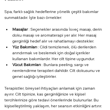
Spa, farklı sağlık hedeflerine yönelik çeşitli bakımlar 
sunmaktadır. İşte bazı örnekler:
Masajlar
 : Seçenekler arasında İsveç masajı, derin 
doku masajı ve aromaterapi yer alır. Her masaj 
gerginliği hedef alır ve rahatlamayı destekler.
Yüz Bakımları
 : Cildi temizlemek, ölü derilerden 
arındırmak ve beslemek için doğal içerikler 
kullanan bakımlardır. Her cilt tipine uygundur.
Vücut Bakımları
 : Bunlara peeling, sargı ve 
nemlendirme terapileri dahildir. Cilt dokusunu ve 
genel sağlığı iyileştirirler.
Terapistler, bireysel ihtiyaçları anlamak için zaman 
ayırır. Cilt tipinize, kas gerginliğinize ve kişisel 
tercihlerinize göre tedavi önerilerinde bulunurlar. Bu 
kişiselleştirilmiş yaklaşım, her seansın etkinliğini artırır.