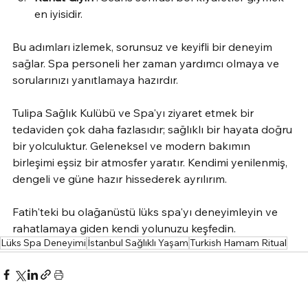
en iyisidir.
Bu adımları izlemek, sorunsuz ve keyifli bir deneyim 
sağlar. Spa personeli her zaman yardımcı olmaya ve 
sorularınızı yanıtlamaya hazırdır.
Tulipa Sağlık Kulübü ve Spa'yı ziyaret etmek bir 
tedaviden çok daha fazlasıdır; sağlıklı bir hayata doğru 
bir yolculuktur. Geleneksel ve modern bakımın 
birleşimi eşsiz bir atmosfer yaratır. Kendimi yenilenmiş, 
dengeli ve güne hazır hissederek ayrılırım.
Fatih'teki bu olağanüstü lüks spa'yı deneyimleyin ve 
rahatlamaya giden kendi yolunuzu keşfedin.
Lüks Spa Deneyimi
İstanbul Sağlıklı Yaşam
Turkish Hamam Ritual