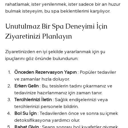
rahatlamak, ister yenilenmek, ister sadece bir an huzur 
bulmak isteyeyim, bu spa beklentilerimi karşılıyor.
Unutulmaz Bir Spa Deneyimi İçin 
Ziyaretinizi Planlayın
Ziyaretinizden en iyi şekilde yararlanmak için şu 
ipuçlarını göz önünde bulundurun:
Önceden Rezervasyon Yapın
 : Popüler tedaviler 
ve zamanlar hızla doluyor.
Erken Gelin
 : Bu, tesislerin tadını çıkarmanız ve 
tedavinize hazırlanmanız için zaman tanır.
Tercihlerinizi İletin
 : Sağlık endişelerinizi veya 
tercihlerinizi personele bildirin.
Bol Su İçin
 : Tedavilerden önce ve sonra su içmek 
detoksifikasyona yardımcı olur.
Rahat Giyin
 : Seans sonrası bol kıyafetler giymek 