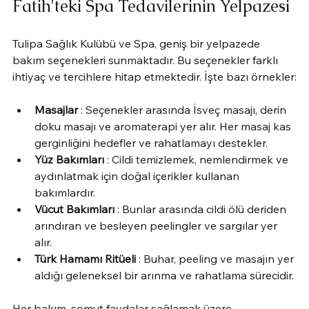
Fatih'teki Spa Tedavilerinin Yelpazesi
Tulipa Sağlık Kulübü ve Spa, geniş bir yelpazede 
bakım seçenekleri sunmaktadır. Bu seçenekler farklı 
ihtiyaç ve tercihlere hitap etmektedir. İşte bazı örnekler:
Masajlar
 : Seçenekler arasında İsveç masajı, derin 
doku masajı ve aromaterapi yer alır. Her masaj kas 
gerginliğini hedefler ve rahatlamayı destekler.
Yüz Bakımları
 : Cildi temizlemek, nemlendirmek ve 
aydınlatmak için doğal içerikler kullanan 
bakımlardır.
Vücut Bakımları
 : Bunlar arasında cildi ölü deriden 
arındıran ve besleyen peelingler ve sargılar yer 
alır.
Türk Hamamı Ritüeli
 : Buhar, peeling ve masajın yer 
aldığı geleneksel bir arınma ve rahatlama sürecidir.
Her bakım, somut faydalar sağlamak üzere 