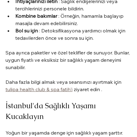
İhtiyaçlarınızı iletin
 : Sağlık endişelerinizi veya 
tercihlerinizi personele bildirin.
Kombine bakımlar
 : Örneğin, hamamla başlayıp 
masajla devam edebilirsiniz.
Bol su için
 : Detoksifikasyona yardımcı olmak için 
tedavilerden önce ve sonra su için.
Spa ayrıca paketler ve özel teklifler de sunuyor. Bunlar, 
uygun fiyatlı ve eksiksiz bir sağlıklı yaşam deneyimi 
sunabilir.
Daha fazla bilgi almak veya seansınızı ayırtmak için 
tulipa health club & spa fatih'i
 ziyaret edin .
İstanbul'da Sağlıklı Yaşamı 
Kucaklayın
Yoğun bir yaşamda denge için sağlıklı yaşam şarttır. 