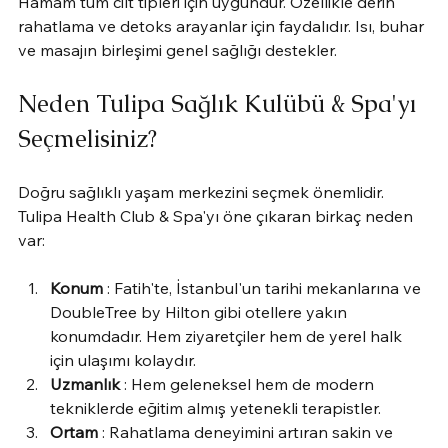
Hamam tüm cilt tipleri için uygundur. Özellikle derin 
rahatlama ve detoks arayanlar için faydalıdır. Isı, buhar 
ve masajın birleşimi genel sağlığı destekler.
Neden Tulipa Sağlık Kulübü & Spa'yı 
Seçmelisiniz?
Doğru sağlıklı yaşam merkezini seçmek önemlidir. 
Tulipa Health Club & Spa'yı öne çıkaran birkaç neden 
var:
Konum
 : Fatih'te, İstanbul'un tarihi mekanlarına ve 
DoubleTree by Hilton gibi otellere yakın 
konumdadır. Hem ziyaretçiler hem de yerel halk 
için ulaşımı kolaydır.
Uzmanlık
 : Hem geleneksel hem de modern 
tekniklerde eğitim almış yetenekli terapistler.
Ortam
 : Rahatlama deneyimini artıran sakin ve 