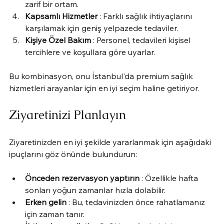
zarif bir ortam.
Kapsamlı Hizmetler
 : Farklı sağlık ihtiyaçlarını 
karşılamak için geniş yelpazede tedaviler.
Kişiye Özel Bakım
 : Personel, tedavileri kişisel 
tercihlere ve koşullara göre uyarlar.
Bu kombinasyon, onu İstanbul'da premium sağlık 
hizmetleri arayanlar için en iyi seçim haline getiriyor.
Ziyaretinizi Planlayın
Ziyaretinizden en iyi şekilde yararlanmak için aşağıdaki 
ipuçlarını göz önünde bulundurun:
Önceden rezervasyon yaptırın
 : Özellikle hafta 
sonları yoğun zamanlar hızla dolabilir.
Erken gelin
 : Bu, tedavinizden önce rahatlamanız 
için zaman tanır.