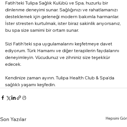
Fatih'teki Tulipa Sağlık Kulübü ve Spa, huzurlu bir 
dinlenme deneyimi sunar. Sağlığınızı ve rahatlamanızı 
desteklemek için geleneği modern bakımla harmanlar. 
İster stresten kurtulmak, ister biraz sakinlik arıyorsanız, 
bu spa size samimi bir ortam sunar.
Sizi Fatih'teki spa uygulamalarını keşfetmeye davet 
ediyorum. Türk Hamamı ve diğer terapilerin faydalarını 
deneyimleyin. Vücudunuz ve zihniniz size teşekkür 
edecek.
Kendinize zaman ayırın. Tulipa Health Club & Spa'da 
sağlıklı yaşamı keşfedin.
Hepsini Gör
Son Yazılar