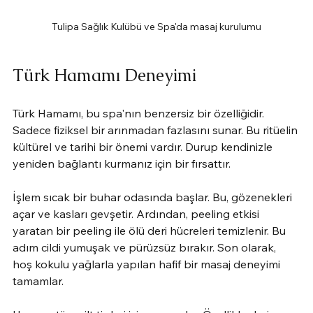
Tulipa Sağlık Kulübü ve Spa'da masaj kurulumu
Türk Hamamı Deneyimi
Türk Hamamı, bu spa'nın benzersiz bir özelliğidir. 
Sadece fiziksel bir arınmadan fazlasını sunar. Bu ritüelin 
kültürel ve tarihi bir önemi vardır. Durup kendinizle 
yeniden bağlantı kurmanız için bir fırsattır.
İşlem sıcak bir buhar odasında başlar. Bu, gözenekleri 
açar ve kasları gevşetir. Ardından, peeling etkisi 
yaratan bir peeling ile ölü deri hücreleri temizlenir. Bu 
adım cildi yumuşak ve pürüzsüz bırakır. Son olarak, 
hoş kokulu yağlarla yapılan hafif bir masaj deneyimi 
tamamlar.