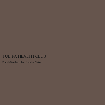
TULİPA HEALTH CLUB
DoubleTree by Hilton İstanbul Sirkeci